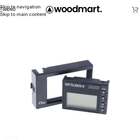
Skip to navigation
MENÜ
Skip to main content