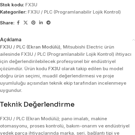
Stok kodu:
FX3U
Kategoriler:
FX3U / PLC (Programlanabilir Lojik Kontrol)
Share:
Açıklama
FX3U / PLC (Ekran Modülü)
, Mitsubishi Electric ürün
ailesinde FX3U / PLC (Programlanabilir Lojik Kontrol) ihtiyacı
için değerlendirilebilecek profesyonel bir endüstriyel
çözümdür. Ürün kodu
FX3U
olarak takip edilen bu model
doğru ürün seçimi, muadil değerlendirmesi ve proje
uyumluluğu açısından teknik ekip tarafından incelenmeye
uygundur.
Teknik Değerlendirme
FX3U / PLC (Ekran Modülü); pano imalatı, makine
otomasyonu, proses kontrolü, bakım-onarım ve endüstriyel
yedek parça ihtiyaçlarında marka, seri, bağlantı tipi ve