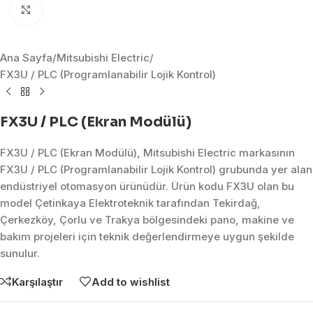
Click to enlarge
Ana Sayfa
/
Mitsubishi Electric
/
FX3U / PLC (Programlanabilir Lojik Kontrol)
FX3U / PLC (Ekran Modülü)
FX3U / PLC (Ekran Modülü), Mitsubishi Electric markasının
FX3U / PLC (Programlanabilir Lojik Kontrol) grubunda yer alan
endüstriyel otomasyon ürünüdür. Ürün kodu FX3U olan bu
model Çetinkaya Elektroteknik tarafından Tekirdağ,
Çerkezköy, Çorlu ve Trakya bölgesindeki pano, makine ve
bakım projeleri için teknik değerlendirmeye uygun şekilde
sunulur.
Karşılaştır
Add to wishlist