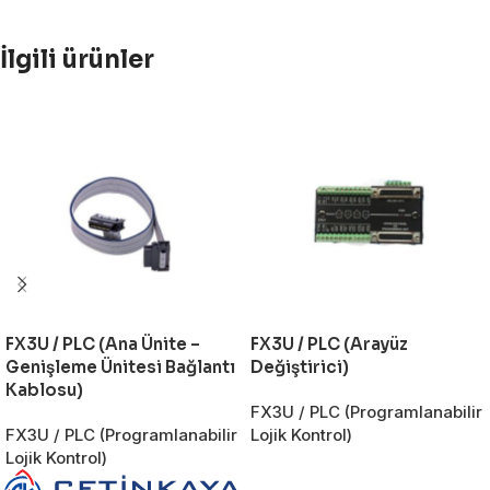
İlgili ürünler
FX3U / PLC (Ana Ünite –
FX3U / PLC (Arayüz
Genişleme Ünitesi Bağlantı
Değiştirici)
Kablosu)
FX3U / PLC (Programlanabilir
FX3U / PLC (Programlanabilir
Lojik Kontrol)
Lojik Kontrol)