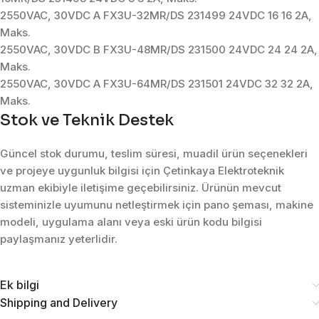
2550VAC, 30VDC A FX3U-32MR/DS 231499 24VDC 16 16 2A,
Maks.
2550VAC, 30VDC B FX3U-48MR/DS 231500 24VDC 24 24 2A,
Maks.
2550VAC, 30VDC A FX3U-64MR/DS 231501 24VDC 32 32 2A,
Maks.
Stok ve Teknik Destek
Güncel stok durumu, teslim süresi, muadil ürün seçenekleri
ve projeye uygunluk bilgisi için Çetinkaya Elektroteknik
uzman ekibiyle iletişime geçebilirsiniz. Ürünün mevcut
sisteminizle uyumunu netleştirmek için pano şeması, makine
modeli, uygulama alanı veya eski ürün kodu bilgisi
paylaşmanız yeterlidir.
Ek bilgi
Shipping and Delivery