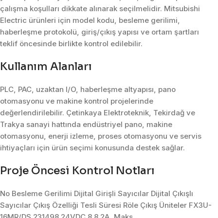
çalışma koşulları dikkate alınarak seçilmelidir. Mitsubishi
Electric ürünleri için model kodu, besleme gerilimi,
haberleşme protokolü, giriş/çıkış yapısı ve ortam şartları
teklif öncesinde birlikte kontrol edilebilir.
Kullanım Alanları
PLC, PAC, uzaktan I/O, haberleşme altyapısı, pano
otomasyonu ve makine kontrol projelerinde
değerlendirilebilir. Çetinkaya Elektroteknik, Tekirdağ ve
Trakya sanayi hattında endüstriyel pano, makine
otomasyonu, enerji izleme, proses otomasyonu ve servis
ihtiyaçları için ürün seçimi konusunda destek sağlar.
Proje Öncesi Kontrol Notları
No Besleme Gerilimi Dijital Girişli Sayıcılar Dijital Çıkışlı
Sayıcılar Çıkış Özelliği Tesli Süresi Röle Çıkış Üniteler FX3U-
16MR/DS 231498 24VDC 8 8 2A, Maks.