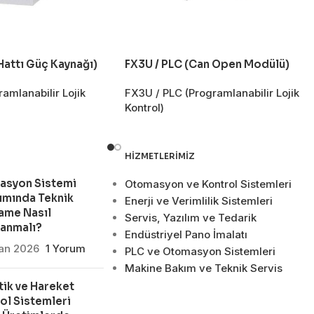
Hattı Güç Kaynağı)
FX3U / PLC (Can Open Modülü)
amlanabilir Lojik
FX3U / PLC (Programlanabilir Lojik
Kontrol)
HIZMETLERIMIZ
asyon Sistemi
Otomasyon ve Kontrol Sistemleri
ımında Teknik
Enerji ve Verimlilik Sistemleri
ame Nasıl
Servis, Yazılım ve Tedarik
lanmalı?
Endüstriyel Pano İmalatı
san 2026
1 Yorum
PLC ve Otomasyon Sistemleri
Makine Bakım ve Teknik Servis
ik ve Hareket
ol Sistemleri