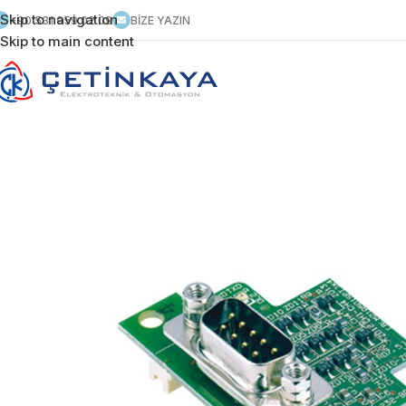
Skip to navigation
+90 531 959 02 09
BİZE YAZIN
Skip to main content