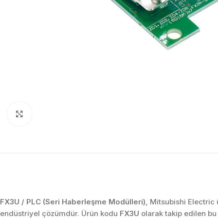
Click to enlarge
FX3U / PLC (Seri Haberleşme Modülleri)
, Mitsubishi Electric
endüstriyel çözümdür. Ürün kodu
FX3U
olarak takip edilen b