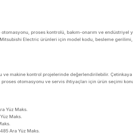
e otomasyonu, proses kontrolü, bakım-onarım ve endüstriyel y
. Mitsubishi Electric ürünleri için model kodu, besleme gerilimi
ve makine kontrol projelerinde değerlendirilebilir. Çetinkaya
 proses otomasyonu ve servis ihtiyaçları için ürün seçimi kon
Ara Yüz Maks.
 Yüz Maks.
Maks.
485 Ara Yüz Maks.