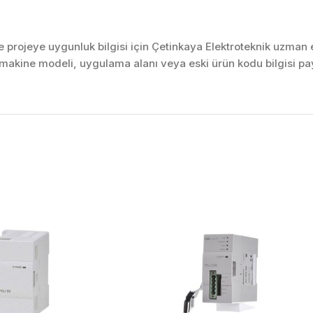
projeye uygunluk bilgisi için Çetinkaya Elektroteknik uzman ek
akine modeli, uygulama alanı veya eski ürün kodu bilgisi pay