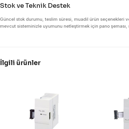
Stok ve Teknik Destek
Güncel stok durumu, teslim süresi, muadil ürün seçenekleri ve 
mevcut sisteminizle uyumunu netleştirmek için pano şeması, m
İlgili ürünler