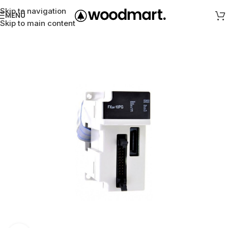
Skip to navigation
MENÜ
Skip to main content