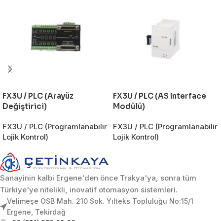
FX3U / PLC (Arayüz
FX3U / PLC (AS Interface
Değiştirici)
Modülü)
FX3U / PLC (Programlanabilir
FX3U / PLC (Programlanabilir
Lojik Kontrol)
Lojik Kontrol)
Sanayinin kalbi Ergene'den önce Trakya'ya, sonra tüm
Türkiye'ye nitelikli, inovatif otomasyon sistemleri.
Velimeşe OSB Mah. 210 Sok. Yılteks Topluluğu No:15/1
Ergene, Tekirdağ