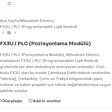
Click to enlarge
Ana Sayfa
/
Mitsubishi Electric
/
FX3U / PLC (Programlanabilir Lojik Kontrol)
FX3U / PLC (Pozisyonlama Modülü)
FX3U / PLC (Pozisyonlama Modülü), Mitsubishi Electric
markasının FX3U / PLC (Programlanabilir Lojik Kontrol)
grubunda yer alan endüstriyel otomasyon ürünüdür. Ürün
kodu FX3U olan bu model Çetinkaya Elektroteknik tarafından
Tekirdağ, Çerkezköy, Çorlu ve Trakya bölgesindeki pano,
makine ve bakım projeleri için teknik değerlendirmeye uygun
şekilde sunulur.
Karşılaştır
Add to wishlist