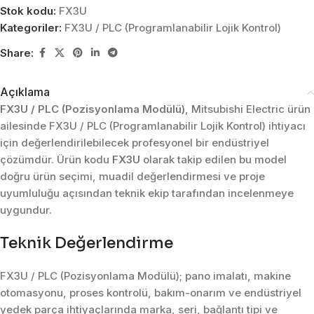
Stok kodu:
FX3U
Kategoriler:
FX3U / PLC (Programlanabilir Lojik Kontrol)
Share:
Açıklama
FX3U / PLC (Pozisyonlama Modülü)
, Mitsubishi Electric ürün
ailesinde FX3U / PLC (Programlanabilir Lojik Kontrol) ihtiyacı
için değerlendirilebilecek profesyonel bir endüstriyel
çözümdür. Ürün kodu
FX3U
olarak takip edilen bu model
doğru ürün seçimi, muadil değerlendirmesi ve proje
uyumluluğu açısından teknik ekip tarafından incelenmeye
uygundur.
Teknik Değerlendirme
FX3U / PLC (Pozisyonlama Modülü); pano imalatı, makine
otomasyonu, proses kontrolü, bakım-onarım ve endüstriyel
yedek parça ihtiyaçlarında marka, seri, bağlantı tipi ve