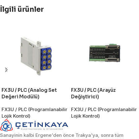
İlgili ürünler
FX3U / PLC (Analog Set
FX3U / PLC (Arayüz
Değeri Modülü)
Değiştirici)
FX3U / PLC (Programlanabilir
FX3U / PLC (Programlanabilir
Lojik Kontrol)
Lojik Kontrol)
Sanayinin kalbi Ergene'den önce Trakya'ya, sonra tüm