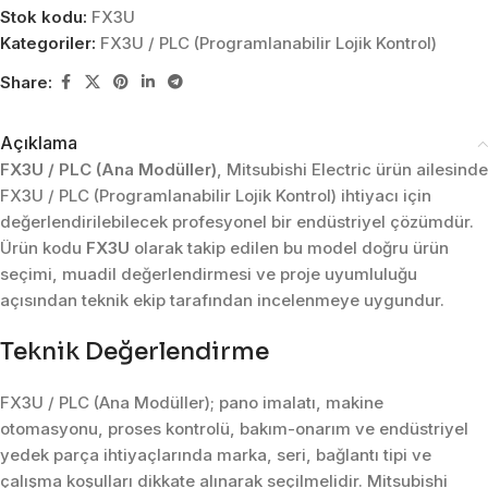
Stok kodu:
FX3U
Kategoriler:
FX3U / PLC (Programlanabilir Lojik Kontrol)
Share:
Açıklama
FX3U / PLC (Ana Modüller)
, Mitsubishi Electric ürün ailesinde
FX3U / PLC (Programlanabilir Lojik Kontrol) ihtiyacı için
değerlendirilebilecek profesyonel bir endüstriyel çözümdür.
Ürün kodu
FX3U
olarak takip edilen bu model doğru ürün
seçimi, muadil değerlendirmesi ve proje uyumluluğu
açısından teknik ekip tarafından incelenmeye uygundur.
Teknik Değerlendirme
FX3U / PLC (Ana Modüller); pano imalatı, makine
otomasyonu, proses kontrolü, bakım-onarım ve endüstriyel
yedek parça ihtiyaçlarında marka, seri, bağlantı tipi ve
çalışma koşulları dikkate alınarak seçilmelidir. Mitsubishi