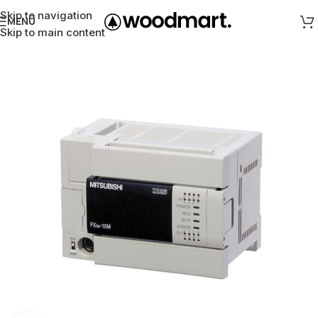
Skip to navigation
MENÜ
Skip to main content