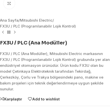
Click to enlarge
Ana Sayfa
/
Mitsubishi Electric
/
FX3U / PLC (Programlanabilir Lojik Kontrol)
FX3U / PLC (Ana Modüller)
FX3U / PLC (Ana Modüller), Mitsubishi Electric markasının
FX3U / PLC (Programlanabilir Lojik Kontrol) grubunda yer alan
endüstriyel otomasyon ürünüdür. Ürün kodu FX3U olan bu
model Çetinkaya Elektroteknik tarafından Tekirdağ,
Çerkezköy, Çorlu ve Trakya bölgesindeki pano, makine ve
bakım projeleri için teknik değerlendirmeye uygun şekilde
sunulur.
Karşılaştır
Add to wishlist