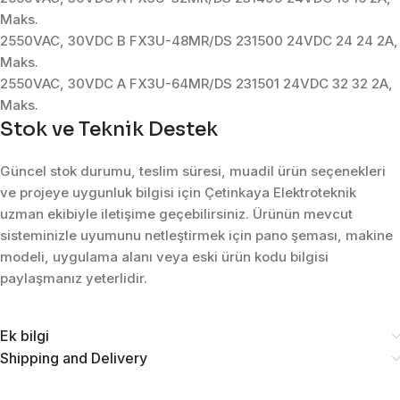
Maks.
2550VAC, 30VDC B FX3U-48MR/DS 231500 24VDC 24 24 2A,
Maks.
2550VAC, 30VDC A FX3U-64MR/DS 231501 24VDC 32 32 2A,
Maks.
Stok ve Teknik Destek
Güncel stok durumu, teslim süresi, muadil ürün seçenekleri
ve projeye uygunluk bilgisi için Çetinkaya Elektroteknik
uzman ekibiyle iletişime geçebilirsiniz. Ürünün mevcut
sisteminizle uyumunu netleştirmek için pano şeması, makine
modeli, uygulama alanı veya eski ürün kodu bilgisi
paylaşmanız yeterlidir.
Ek bilgi
Shipping and Delivery