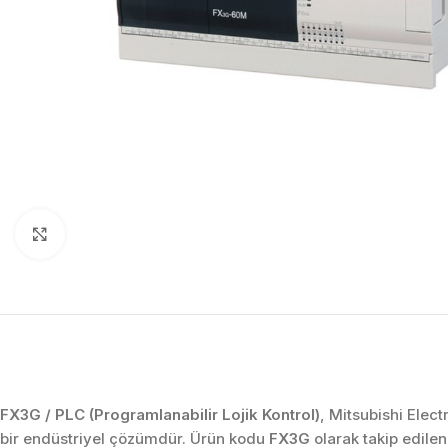
Click to enlarge
FX3G / PLC (Programlanabilir Lojik Kontrol)
, Mitsubishi Elect
bir endüstriyel çözümdür. Ürün kodu
FX3G
olarak takip edile