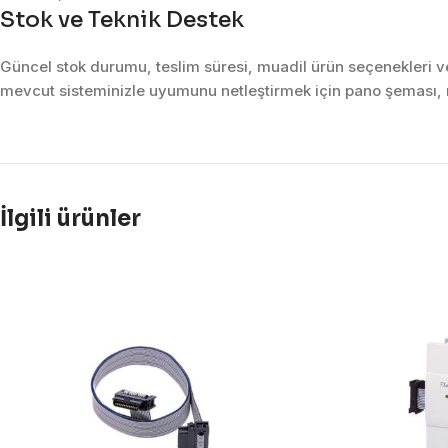
Stok ve Teknik Destek
Güncel stok durumu, teslim süresi, muadil ürün seçenekleri ve 
mevcut sisteminizle uyumunu netleştirmek için pano şeması, m
İlgili ürünler