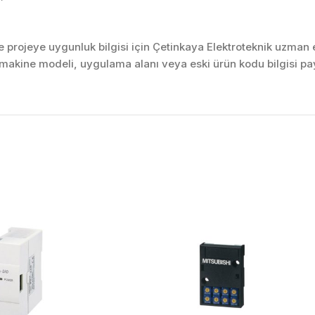
projeye uygunluk bilgisi için Çetinkaya Elektroteknik uzman ek
akine modeli, uygulama alanı veya eski ürün kodu bilgisi pay