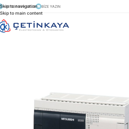
Skip to navigation
+90 531 959 02 09
BİZE YAZIN
Skip to main content