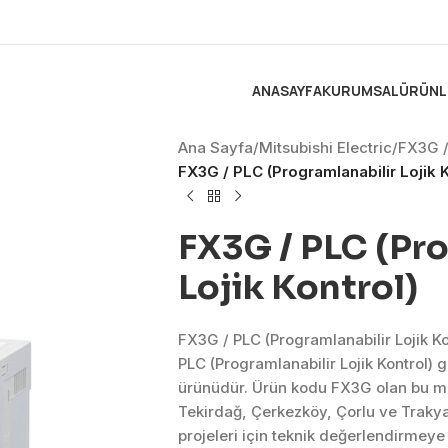
ANASAYFA
KURUMSAL
ÜRÜNL
Ana Sayfa
/
Mitsubishi Electric
/
FX3G /
FX3G / PLC (Programlanabilir Lojik K
FX3G / PLC (Pro
Lojik Kontrol)
FX3G / PLC (Programlanabilir Lojik Ko
PLC (Programlanabilir Lojik Kontrol)
ürünüdür. Ürün kodu FX3G olan bu mo
Tekirdağ, Çerkezköy, Çorlu ve Traky
projeleri için teknik değerlendirmeye