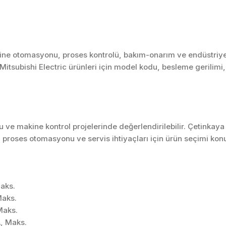
akine otomasyonu, proses kontrolü, bakım-onarım ve endüstriye
. Mitsubishi Electric ürünleri için model kodu, besleme gerilimi
ve makine kontrol projelerinde değerlendirilebilir. Çetinkaya
 proses otomasyonu ve servis ihtiyaçları için ürün seçimi kon
aks.
aks.
Maks.
, Maks.