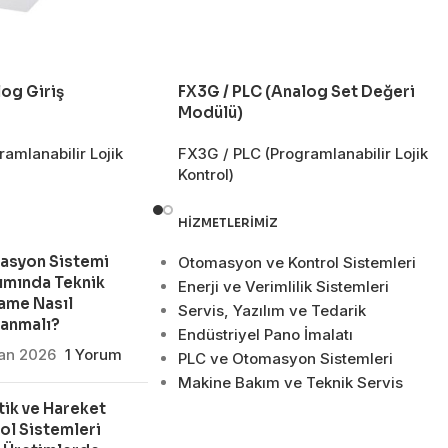
og Giriş
FX3G / PLC (Analog Set Değeri
Modülü)
amlanabilir Lojik
FX3G / PLC (Programlanabilir Lojik
Kontrol)
HIZMETLERIMIZ
asyon Sistemi
Otomasyon ve Kontrol Sistemleri
ımında Teknik
Enerji ve Verimlilik Sistemleri
ame Nasıl
Servis, Yazılım ve Tedarik
lanmalı?
Endüstriyel Pano İmalatı
san 2026
1 Yorum
PLC ve Otomasyon Sistemleri
Makine Bakım ve Teknik Servis
ik ve Hareket
ol Sistemleri