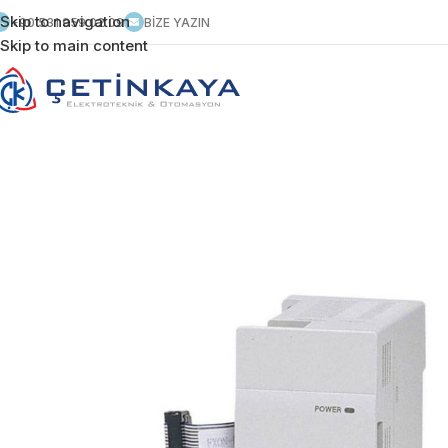
Skip to navigation
+90 531 959 02 09
BİZE YAZIN
Skip to main content