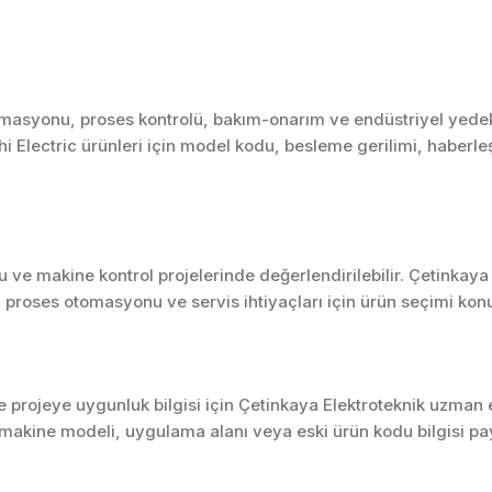
masyonu, proses kontrolü, bakım-onarım ve endüstriyel yedek 
ishi Electric ürünleri için model kodu, besleme gerilimi, haberl
ve makine kontrol projelerinde değerlendirilebilir. Çetinkaya
 proses otomasyonu ve servis ihtiyaçları için ürün seçimi kon
projeye uygunluk bilgisi için Çetinkaya Elektroteknik uzman ek
akine modeli, uygulama alanı veya eski ürün kodu bilgisi pay