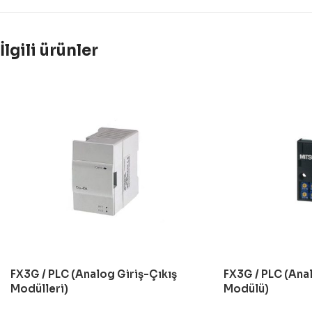
İlgili ürünler
FX3G / PLC (Analog Giriş-Çıkış
FX3G / PLC (Ana
Modülleri)
Modülü)