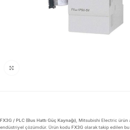
Click to enlarge
FX3G / PLC (Bus Hattı Güç Kaynağı)
, Mitsubishi Electric ürün
endüstriyel çözümdür. Ürün kodu
FX3G
olarak takip edilen b