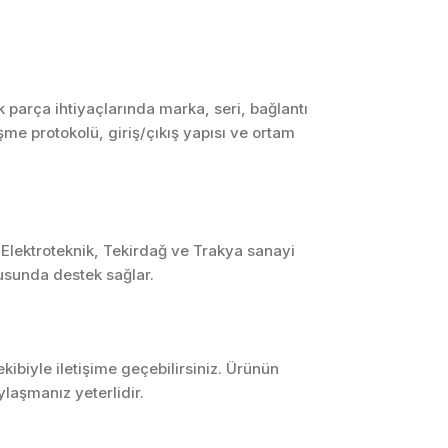
SCADA ve HMI
Sistemleri
Otomasyon Sistemleri
Tasarımı
parça ihtiyaçlarında marka, seri, bağlantı
eşme protokolü, giriş/çıkış yapısı ve ortam
Robotik ve Hareket
Kontrol Sistemleri
Sensör,
Enstrümantasyon ve
Ölçüm Sistemleri
 Elektroteknik, Tekirdağ ve Trakya sanayi
usunda destek sağlar.
ibiyle iletişime geçebilirsiniz. Ürünün
laşmanız yeterlidir.