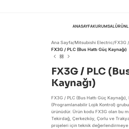
ANASAYFA
KURUMSAL
ÜRÜNL
Ana Sayfa
/
Mitsubishi Electric
/
FX3G /
FX3G / PLC (Bus Hattı Güç Kaynağı)
FX3G / PLC (Bu
Kaynağı)
FX3G / PLC (Bus Hattı Güç Kaynağı), 
(Programlanabilir Lojik Kontrol) gru
ürünüdür. Ürün kodu FX3G olan bu mo
Tekirdağ, Çerkezköy, Çorlu ve Traky
projeleri için teknik değerlendirmeye