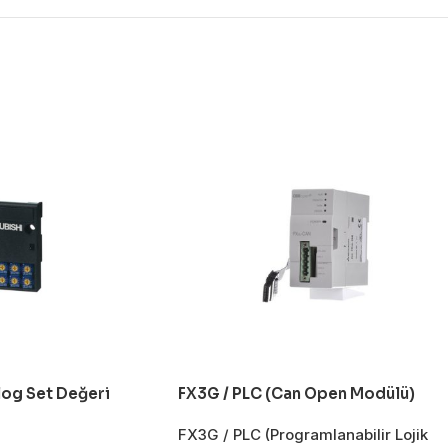
log Set Değeri
FX3G / PLC (Can Open Modülü)
FX3G / PLC (Programlanabilir Lojik