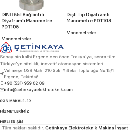
DIN11851 Bağlantılı
Dişli Tip Diyaframlı
Diyaframlı Manometre
Manometre PDT103
PDT105
Manometreler
Manometreler
Sanayinin kalbi Ergene'den önce Trakya'ya, sonra tüm
Türkiye'ye nitelikli, inovatif otomasyon sistemleri.
Velimeşe OSB Mah. 210 Sok. Yılteks Topluluğu No:15/1
Ergene, Tekirdağ
+90 (531) 959 02 09
info@cetinkayaelektroteknik.com
SON MAKALELER
HIZMETLERIMIZ
HIZLI ERIŞIM
Tüm hakları saklıdır.
Çetinkaya Elektroteknik Makina İnşaat