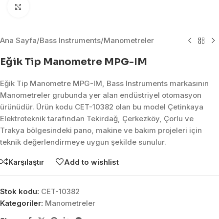
Click to enlarge
Ana Sayfa
/
Bass Instruments
/
Manometreler
Eğik Tip Manometre MPG-IM
Eğik Tip Manometre MPG-IM, Bass Instruments markasının
Manometreler grubunda yer alan endüstriyel otomasyon
ürünüdür. Ürün kodu CET-10382 olan bu model Çetinkaya
Elektroteknik tarafından Tekirdağ, Çerkezköy, Çorlu ve
Trakya bölgesindeki pano, makine ve bakım projeleri için
teknik değerlendirmeye uygun şekilde sunulur.
Karşılaştır
Add to wishlist
Stok kodu:
CET-10382
Kategoriler:
Manometreler