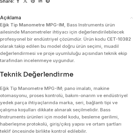
Share:
Açıklama
Eğik Tip Manometre MPG-IM
, Bass Instruments ürün
ailesinde Manometreler ihtiyacı için değerlendirilebilecek
profesyonel bir endüstriyel çözümdür. Ürün kodu
CET-10382
olarak takip edilen bu model doğru ürün seçimi, muadil
değerlendirmesi ve proje uyumluluğu açısından teknik ekip
tarafından incelenmeye uygundur.
Teknik Değerlendirme
Eğik Tip Manometre MPG-IM; pano imalatı, makine
otomasyonu, proses kontrolü, bakım-onarım ve endüstriyel
yedek parça ihtiyaçlarında marka, seri, bağlantı tipi ve
çalışma koşulları dikkate alınarak seçilmelidir. Bass
Instruments ürünleri için model kodu, besleme gerilimi,
haberleşme protokolü, giriş/çıkış yapısı ve ortam şartları
teklif öncesinde birlikte kontrol edilebilir.