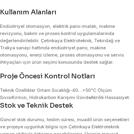
Kullanım Alanları
Endüstriyel otomasyon, elektrik pano imalatı, makine
revizyonu, bakım ve proses kontrol uygulamalarında
değerlendirilebilir. Çetinkaya Elektroteknik, Tekirdağ ve
Trakya sanayi hattında endüstriyel pano, makine
otomasyonu, enerji izleme, proses otomasyonu ve servis
ihtiyaçları için ürün seçimi konusunda destek sağlar.
Proje Öncesi Kontrol Notları
Teknik Özellikler Ortam Sıcaklığı-40…+50°C Ölçüm
SıvısıKırmızı, Hidrokarbon Karışımı GövdeAkrilik Hassasiyet.
Stok ve Teknik Destek
Güncel stok durumu, teslim süresi, muadil ürün seçenekleri
ve projeye uygunluk bilgisi için Çetinkaya Elektroteknik
uzman ekibiyle iletişime geçebilirsiniz. Ürünün mevcut