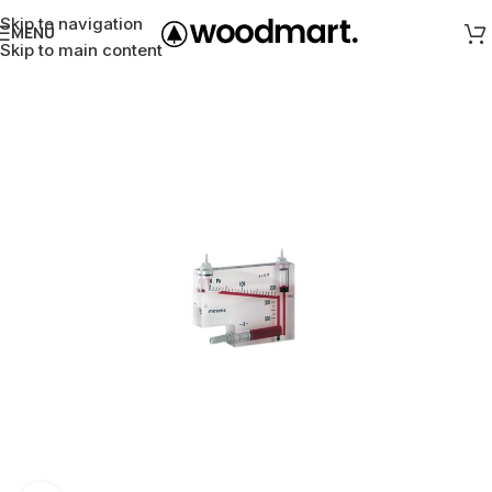
Skip to navigation
MENÜ
Skip to main content