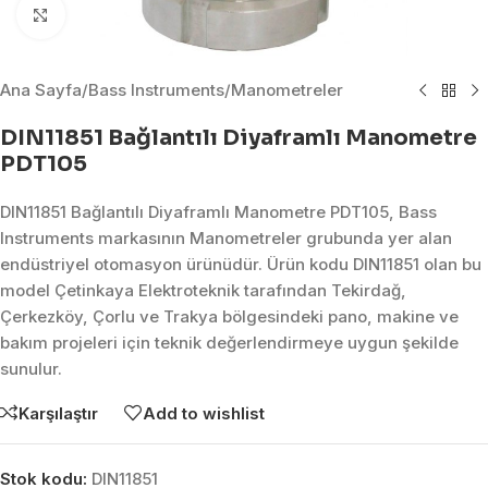
Click to enlarge
Ana Sayfa
/
Bass Instruments
/
Manometreler
DIN11851 Bağlantılı Diyaframlı Manometre
PDT105
DIN11851 Bağlantılı Diyaframlı Manometre PDT105, Bass
Instruments markasının Manometreler grubunda yer alan
endüstriyel otomasyon ürünüdür. Ürün kodu DIN11851 olan bu
model Çetinkaya Elektroteknik tarafından Tekirdağ,
Çerkezköy, Çorlu ve Trakya bölgesindeki pano, makine ve
bakım projeleri için teknik değerlendirmeye uygun şekilde
sunulur.
Karşılaştır
Add to wishlist
Stok kodu:
DIN11851