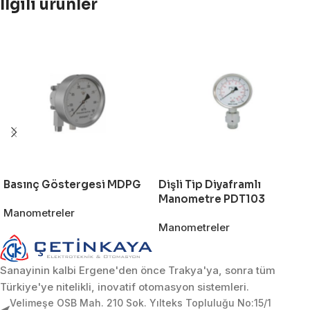
İlgili ürünler
Basınç Göstergesi MDPG
Dişli Tip Diyaframlı
Manometre PDT103
Manometreler
Manometreler
Sanayinin kalbi Ergene'den önce Trakya'ya, sonra tüm
Türkiye'ye nitelikli, inovatif otomasyon sistemleri.
Velimeşe OSB Mah. 210 Sok. Yılteks Topluluğu No:15/1