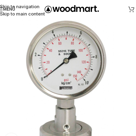
Skip to navigation
MENÜ
Skip to main content