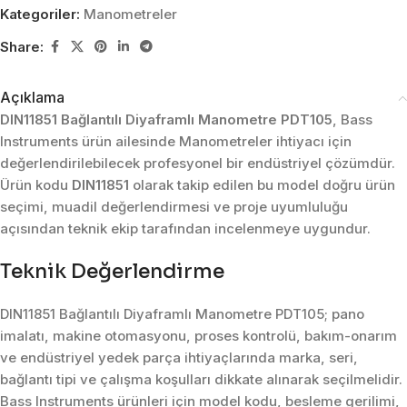
Kategoriler:
Manometreler
Share:
Açıklama
DIN11851 Bağlantılı Diyaframlı Manometre PDT105
, Bass
Instruments ürün ailesinde Manometreler ihtiyacı için
değerlendirilebilecek profesyonel bir endüstriyel çözümdür.
Ürün kodu
DIN11851
olarak takip edilen bu model doğru ürün
seçimi, muadil değerlendirmesi ve proje uyumluluğu
açısından teknik ekip tarafından incelenmeye uygundur.
Teknik Değerlendirme
DIN11851 Bağlantılı Diyaframlı Manometre PDT105; pano
imalatı, makine otomasyonu, proses kontrolü, bakım-onarım
ve endüstriyel yedek parça ihtiyaçlarında marka, seri,
bağlantı tipi ve çalışma koşulları dikkate alınarak seçilmelidir.
Bass Instruments ürünleri için model kodu, besleme gerilimi,