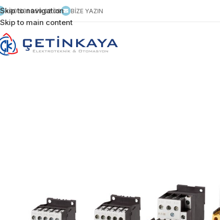
Skip to navigation
+90 531 959 02 09
BİZE YAZIN
Skip to main content