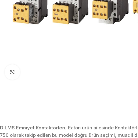
Click to enlarge
DILMS Emniyet Kontaktörleri
, Eaton ürün ailesinde Kontaktör
750
olarak takip edilen bu model doğru ürün seçimi, muadil 