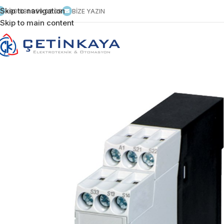
Skip to navigation
+90 531 959 02 09
BİZE YAZIN
Skip to main content