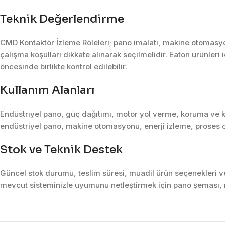
Teknik Değerlendirme
CMD Kontaktör İzleme Röleleri; pano imalatı, makine otomasyon
çalışma koşulları dikkate alınarak seçilmelidir. Eaton ürünleri 
öncesinde birlikte kontrol edilebilir.
Kullanım Alanları
Endüstriyel pano, güç dağıtımı, motor yol verme, koruma ve k
endüstriyel pano, makine otomasyonu, enerji izleme, proses o
Stok ve Teknik Destek
Güncel stok durumu, teslim süresi, muadil ürün seçenekleri ve 
mevcut sisteminizle uyumunu netleştirmek için pano şeması, m