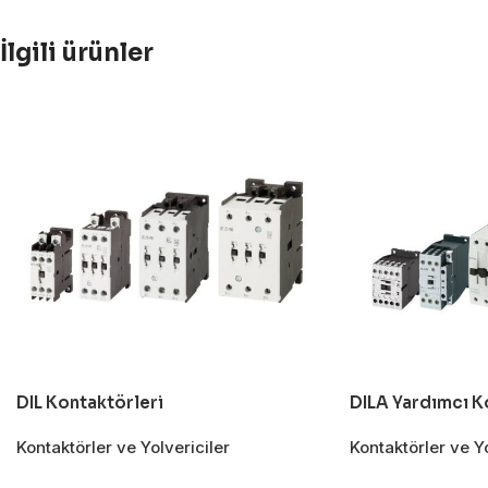
İlgili ürünler
DIL Kontaktörleri
DILA Yardımcı K
Kontaktörler ve Yolvericiler
Kontaktörler ve Yo