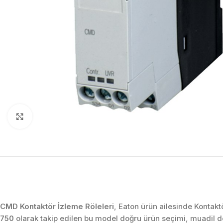
Click to enlarge
CMD Kontaktör İzleme Röleleri
, Eaton ürün ailesinde Kontakt
750
olarak takip edilen bu model doğru ürün seçimi, muadil 