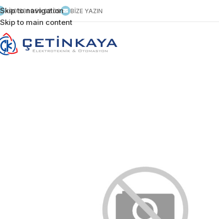
Skip to navigation
+90 531 959 02 09
BİZE YAZIN
Skip to main content