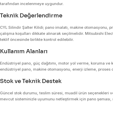
tarafından incelenmeye uygundur.
Teknik Değerlendirme
CYL Silindir Şalter Kilidi; pano imalatı, makine otomasyonu, p
çalışma koşulları dikkate alınarak seçilmelidir. Mitsubishi Ele
teklif öncesinde birlikte kontrol edilebilir.
Kullanım Alanları
Endüstriyel pano, güç dağıtımı, motor yol verme, koruma ve k
endüstriyel pano, makine otomasyonu, enerji izleme, proses o
Stok ve Teknik Destek
Güncel stok durumu, teslim süresi, muadil ürün seçenekleri ve 
mevcut sisteminizle uyumunu netleştirmek için pano şeması, m