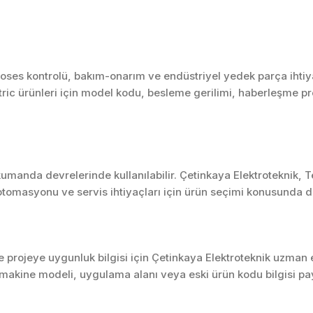
roses kontrolü, bakım-onarım ve endüstriyel yedek parça ihtiya
ctric ürünleri için model kodu, besleme gerilimi, haberleşme pro
umanda devrelerinde kullanılabilir. Çetinkaya Elektroteknik, 
tomasyonu ve servis ihtiyaçları için ürün seçimi konusunda d
projeye uygunluk bilgisi için Çetinkaya Elektroteknik uzman ek
akine modeli, uygulama alanı veya eski ürün kodu bilgisi pay