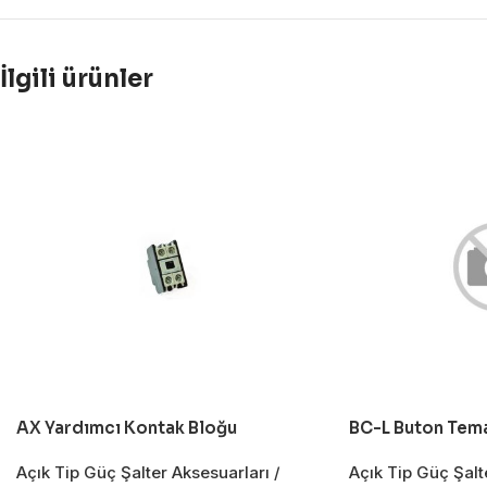
İlgili ürünler
AX Yardımcı Kontak Bloğu
BC-L Buton Tem
Açık Tip Güç Şalter Aksesuarları /
Açık Tip Güç Şalt