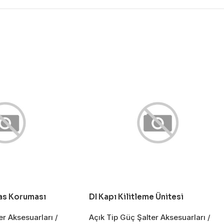
as Koruması
DI Kapı Kilitleme Ünitesi
er Aksesuarları /
Açık Tip Güç Şalter Aksesuarları /