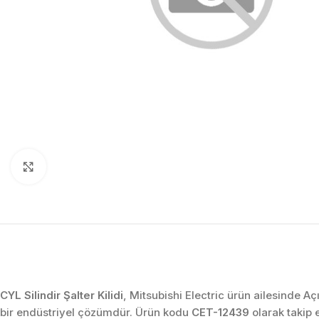
Click to enlarge
CYL Silindir Şalter Kilidi
, Mitsubishi Electric ürün ailesinde A
bir endüstriyel çözümdür. Ürün kodu
CET-12439
olarak takip 