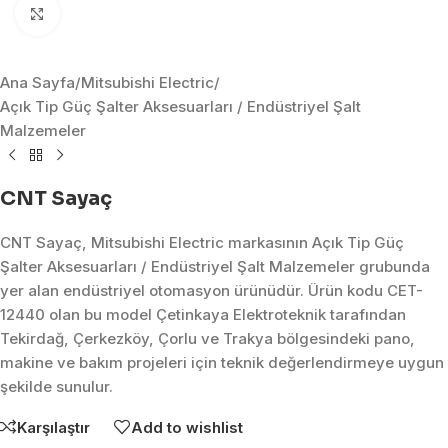
Click to enlarge
Ana Sayfa
/
Mitsubishi Electric
/
Açık Tip Güç Şalter Aksesuarları / Endüstriyel Şalt
Malzemeler
CNT Sayaç
CNT Sayaç, Mitsubishi Electric markasının Açık Tip Güç
Şalter Aksesuarları / Endüstriyel Şalt Malzemeler grubunda
yer alan endüstriyel otomasyon ürünüdür. Ürün kodu CET-
12440 olan bu model Çetinkaya Elektroteknik tarafından
Tekirdağ, Çerkezköy, Çorlu ve Trakya bölgesindeki pano,
makine ve bakım projeleri için teknik değerlendirmeye uygun
şekilde sunulur.
Karşılaştır
Add to wishlist