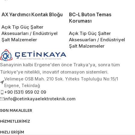
AX Yardımcı Kontak Bloğu
BC-L Buton Temas
Koruması
Açık Tip Güç Şalter
Aksesuarları / Endüstriyel
Açık Tip Güç Şalter
Şalt Malzemeler
Aksesuarları / Endüstriyel
Şalt Malzemeler
Sanayinin kalbi Ergene'den önce Trakya'ya, sonra tüm
Türkiye'ye nitelikli, inovatif otomasyon sistemleri.
Velimeşe OSB Mah. 210 Sok. Yılteks Topluluğu No:15/1
Ergene, Tekirdağ
+90 (531) 959 02 09
info@cetinkayaelektroteknik.com
SON MAKALELER
HIZMETLERIMIZ
HIZLI ERIŞIM