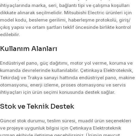
ihtiyaçlarında marka, seri, bağlantı tipi ve çalışma koşulları
dikkate alınarak seçilmelidir. Mitsubishi Electric ürünleri için
model kodu, besleme gerilimi, haberleşme protokolü, giriş/
çıkış yapısı ve ortam şartları teklif öncesinde birlikte kontrol
edilebilir.
Kullanım Alanları
Endüstriyel pano, güç dağıtımı, motor yol verme, koruma ve
kumanda devrelerinde kullanılabilir. Çetinkaya Elektroteknik,
Tekirdağ ve Trakya sanayi hattında endüstriyel pano, makine
otomasyonu, enerji izleme, proses otomasyonu ve servis
ihtiyaçları için ürün seçimi konusunda destek sağlar.
Stok ve Teknik Destek
Güncel stok durumu, teslim süresi, muadil ürün seçenekleri
ve projeye uygunluk bilgisi için Çetinkaya Elektroteknik
uzman ekibiyle iletişime geçebilirsiniz. Ürünün mevcut