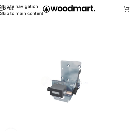
Skip to navigation
MENÜ
Skip to main content