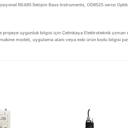
 Opsiyonel RS485 İletişim Bass Instruments, OD8525 serisi Opt
projeye uygunluk bilgisi için Çetinkaya Elektroteknik uzman ek
akine modeli, uygulama alanı veya eski ürün kodu bilgisi pay