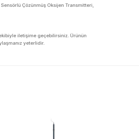
ik Sensörlü Çözünmüş Oksijen Transmitteri,
ibiyle iletişime geçebilirsiniz. Ürünün
laşmanız yeterlidir.