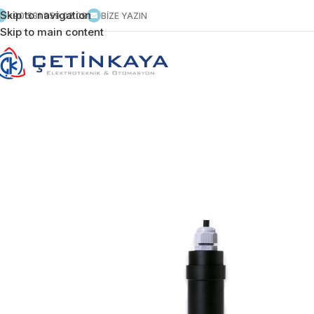
Skip to navigation
+90 531 959 02 09
BİZE YAZIN
Skip to main content