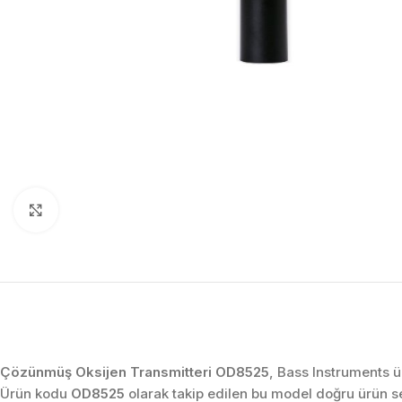
Click to enlarge
Çözünmüş Oksijen Transmitteri OD8525
, Bass Instruments ü
Ürün kodu
OD8525
olarak takip edilen bu model doğru ürün s