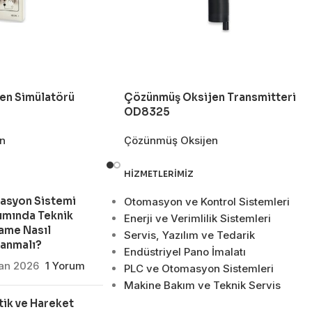
en Simülatörü
Çözünmüş Oksijen Transmitteri
OD8325
n
Çözünmüş Oksijen
HIZMETLERIMIZ
asyon Sistemi
Otomasyon ve Kontrol Sistemleri
ımında Teknik
Enerji ve Verimlilik Sistemleri
ame Nasıl
Servis, Yazılım ve Tedarik
lanmalı?
Endüstriyel Pano İmalatı
san 2026
1 Yorum
PLC ve Otomasyon Sistemleri
Makine Bakım ve Teknik Servis
ik ve Hareket