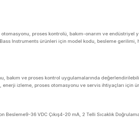
otomasyonu, proses kontrolü, bakım-onarım ve endüstriyel ye
r. Bass Instruments ürünleri için model kodu, besleme gerilimi, 
u, bakım ve proses kontrol uygulamalarında değerlendirilebili
enerji izleme, proses otomasyonu ve servis ihtiyaçları için 
ion Besleme9-36 VDC Çıkış4-20 mA, 2 Telli Sıcaklık Doğrula