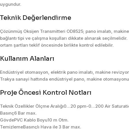
uygundur.
Teknik Değerlendirme
Çözünmüş Oksijen Transmitteri OD8525; pano imalatı, makine 
bağlantı tipi ve çalışma koşulları dikkate alınarak seçilmelidi
ortam şartları teklif öncesinde birlikte kontrol edilebilir.
Kullanım Alanları
Endüstriyel otomasyon, elektrik pano imalatı, makine revizyon
Trakya sanayi hattında endüstriyel pano, makine otomasyonu, 
Proje Öncesi Kontrol Notları
Teknik Özellikler Ölçme Aralığı0…20 ppm-0…200 Air Saturat
Basınç6 Bar max.
GövdePVC Kablo Boyu10 m Otm.
TemizlemeBasınçlı Hava ile 3 Bar max.