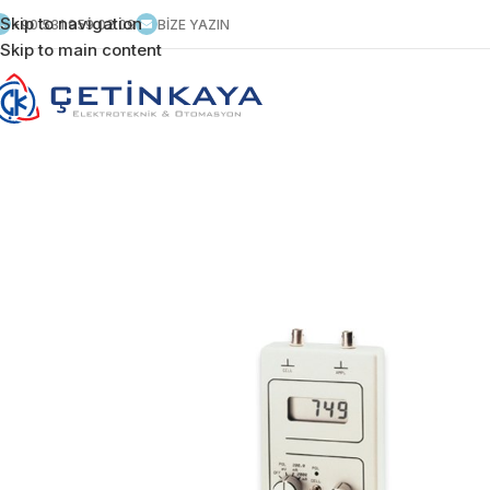
Skip to navigation
+90 531 959 02 09
BİZE YAZIN
Skip to main content