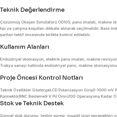
Teknik Değerlendirme
Çözünmüş Oksijen Simülatörü OD105; pano imalatı, makine oto
tipi ve çalışma koşulları dikkate alınarak seçilmelidir. Bass I
şartları teklif öncesinde birlikte kontrol edilebilir.
Kullanım Alanları
Endüstriyel otomasyon, elektrik pano imalatı, makine revizyon
Trakya sanayi hattında endüstriyel pano, makine otomasyonu, 
Proje Öncesi Kontrol Notları
Teknik Özellikler GöstergeLCD Polarizasyon Giriş0-1000 mV P
KonnektörBNC Besleme9 V Pil Ömrü100 Operasyona Kadar Ö
Stok ve Teknik Destek
Güncel stok durumu, teslim süresi, muadil ürün seçenekleri ve 