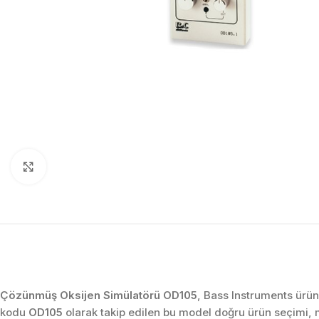
Click to enlarge
Çözünmüş Oksijen Simülatörü OD105
, Bass Instruments ürün
kodu
OD105
olarak takip edilen bu model doğru ürün seçimi,