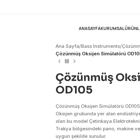
ANASAYFA
KURUMSAL
ÜRÜNL
Ana Sayfa
/
Bass Instruments
/
Çözünm
Çözünmüş Oksijen Simülatörü OD10
Çözünmüş Oksi
OD105
Çözünmüş Oksijen Simülatörü OD105
Oksijen grubunda yer alan endüstri
olan bu model Çetinkaya Elektrotekni
Trakya bölgesindeki pano, makine ve 
uygun şekilde sunulur.