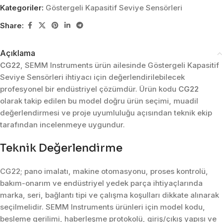
Kategoriler:
Göstergeli Kapasitif Seviye Sensörleri
Share:
Açıklama
CG22
, SEMM Instruments ürün ailesinde Göstergeli Kapasitif
Seviye Sensörleri ihtiyacı için değerlendirilebilecek
profesyonel bir endüstriyel çözümdür. Ürün kodu
CG22
olarak takip edilen bu model doğru ürün seçimi, muadil
değerlendirmesi ve proje uyumluluğu açısından teknik ekip
tarafından incelenmeye uygundur.
Teknik Değerlendirme
CG22; pano imalatı, makine otomasyonu, proses kontrolü,
bakım-onarım ve endüstriyel yedek parça ihtiyaçlarında
marka, seri, bağlantı tipi ve çalışma koşulları dikkate alınarak
seçilmelidir. SEMM Instruments ürünleri için model kodu,
besleme gerilimi, haberleşme protokolü, giriş/çıkış yapısı ve