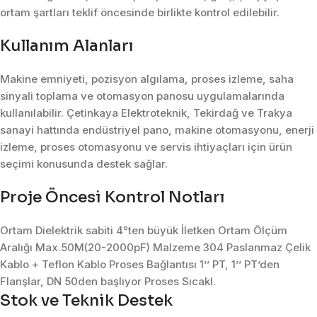
ortam şartları teklif öncesinde birlikte kontrol edilebilir.
Kullanım Alanları
Makine emniyeti, pozisyon algılama, proses izleme, saha
sinyali toplama ve otomasyon panosu uygulamalarında
kullanılabilir. Çetinkaya Elektroteknik, Tekirdağ ve Trakya
sanayi hattında endüstriyel pano, makine otomasyonu, enerji
izleme, proses otomasyonu ve servis ihtiyaçları için ürün
seçimi konusunda destek sağlar.
Proje Öncesi Kontrol Notları
Ortam Dielektrik sabiti 4°ten büyük İletken Ortam Ölçüm
Aralığı Max.50M(20-2000pF) Malzeme 304 Paslanmaz Çelik
Kablo + Teflon Kablo Proses Bağlantısı 1’’ PT, 1’’ PT’den
Flanşlar, DN 50den başlıyor Proses Sıcakl.
Stok ve Teknik Destek