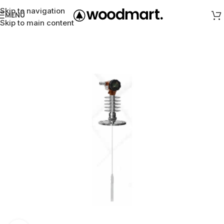
Skip to navigation
MENÜ
Skip to main content