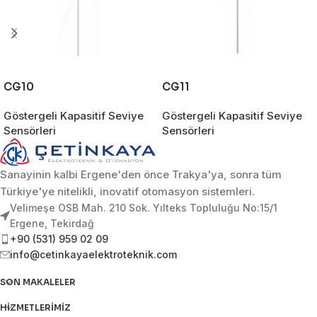
CG10
CG11
Göstergeli Kapasitif Seviye
Göstergeli Kapasitif Seviye
Sensörleri
Sensörleri
Sanayinin kalbi Ergene'den önce Trakya'ya, sonra tüm
Türkiye'ye nitelikli, inovatif otomasyon sistemleri.
Velimeşe OSB Mah. 210 Sok. Yılteks Topluluğu No:15/1
Ergene, Tekirdağ
+90 (531) 959 02 09
info@cetinkayaelektroteknik.com
SON MAKALELER
HIZMETLERIMIZ