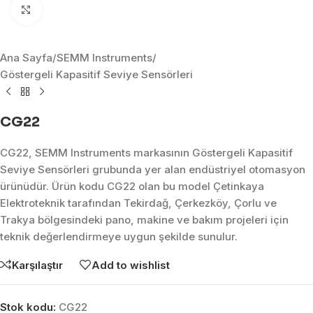
Click to enlarge
Ana Sayfa
/
SEMM Instruments
/
Göstergeli Kapasitif Seviye Sensörleri
CG22
CG22, SEMM Instruments markasının Göstergeli Kapasitif
Seviye Sensörleri grubunda yer alan endüstriyel otomasyon
ürünüdür. Ürün kodu CG22 olan bu model Çetinkaya
Elektroteknik tarafından Tekirdağ, Çerkezköy, Çorlu ve
Trakya bölgesindeki pano, makine ve bakım projeleri için
teknik değerlendirmeye uygun şekilde sunulur.
Karşılaştır
Add to wishlist
Stok kodu:
CG22