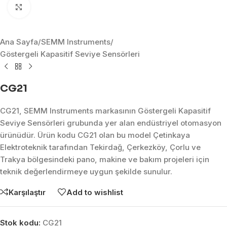
Click to enlarge
Ana Sayfa
/
SEMM Instruments
/
Göstergeli Kapasitif Seviye Sensörleri
CG21
CG21, SEMM Instruments markasının Göstergeli Kapasitif
Seviye Sensörleri grubunda yer alan endüstriyel otomasyon
ürünüdür. Ürün kodu CG21 olan bu model Çetinkaya
Elektroteknik tarafından Tekirdağ, Çerkezköy, Çorlu ve
Trakya bölgesindeki pano, makine ve bakım projeleri için
teknik değerlendirmeye uygun şekilde sunulur.
Karşılaştır
Add to wishlist
Stok kodu:
CG21