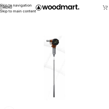
Skip to navigation
MENÜ
Skip to main content