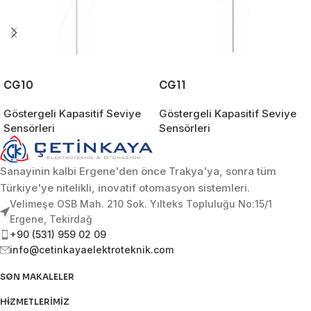
CG10
CG11
Göstergeli Kapasitif Seviye
Göstergeli Kapasitif Seviye
Sensörleri
Sensörleri
Sanayinin kalbi Ergene'den önce Trakya'ya, sonra tüm
Türkiye'ye nitelikli, inovatif otomasyon sistemleri.
Velimeşe OSB Mah. 210 Sok. Yılteks Topluluğu No:15/1
Ergene, Tekirdağ
+90 (531) 959 02 09
info@cetinkayaelektroteknik.com
SON MAKALELER
HIZMETLERIMIZ