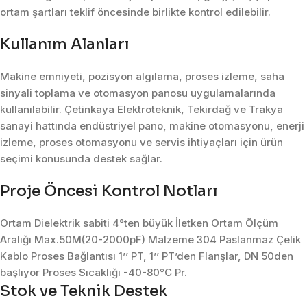
ortam şartları teklif öncesinde birlikte kontrol edilebilir.
Kullanım Alanları
Makine emniyeti, pozisyon algılama, proses izleme, saha
sinyali toplama ve otomasyon panosu uygulamalarında
kullanılabilir. Çetinkaya Elektroteknik, Tekirdağ ve Trakya
sanayi hattında endüstriyel pano, makine otomasyonu, enerji
izleme, proses otomasyonu ve servis ihtiyaçları için ürün
seçimi konusunda destek sağlar.
Proje Öncesi Kontrol Notları
Ortam Dielektrik sabiti 4°ten büyük İletken Ortam Ölçüm
Aralığı Max.50M(20-2000pF) Malzeme 304 Paslanmaz Çelik
Kablo Proses Bağlantısı 1’’ PT, 1’’ PT’den Flanşlar, DN 50den
başlıyor Proses Sıcaklığı -40-80°C Pr.
Stok ve Teknik Destek