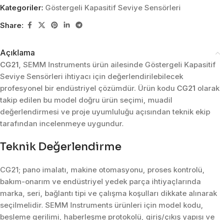
Kategoriler:
Göstergeli Kapasitif Seviye Sensörleri
Share:
Açıklama
CG21
, SEMM Instruments ürün ailesinde Göstergeli Kapasitif
Seviye Sensörleri ihtiyacı için değerlendirilebilecek
profesyonel bir endüstriyel çözümdür. Ürün kodu
CG21
olarak
takip edilen bu model doğru ürün seçimi, muadil
değerlendirmesi ve proje uyumluluğu açısından teknik ekip
tarafından incelenmeye uygundur.
Teknik Değerlendirme
CG21; pano imalatı, makine otomasyonu, proses kontrolü,
bakım-onarım ve endüstriyel yedek parça ihtiyaçlarında
marka, seri, bağlantı tipi ve çalışma koşulları dikkate alınarak
seçilmelidir. SEMM Instruments ürünleri için model kodu,
besleme gerilimi, haberleşme protokolü, giriş/çıkış yapısı ve