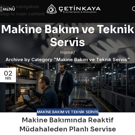
Skip to navigation
MENÜ
Skip to main content
Makine Bakım ve Teknik
Servis
Home
/
Archive by Category "Makine Bakım ve Teknik Servis"
02
NIS
MAKINE BAKIM VE TEKNIK SERVIS
Makine Bakımında Reaktif
Müdahaleden Planlı Servise