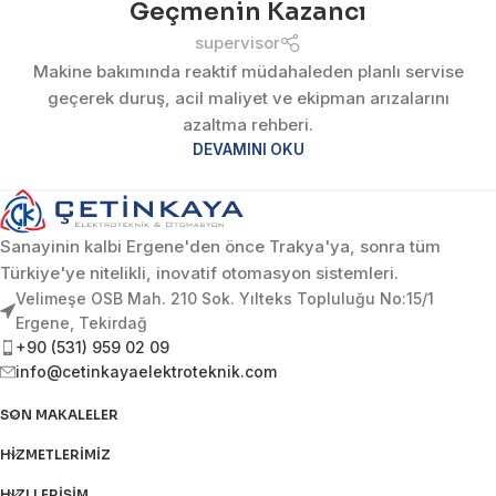
Geçmenin Kazancı
supervisor
Makine bakımında reaktif müdahaleden planlı servise
geçerek duruş, acil maliyet ve ekipman arızalarını
azaltma rehberi.
DEVAMINI OKU
Sanayinin kalbi Ergene'den önce Trakya'ya, sonra tüm
Türkiye'ye nitelikli, inovatif otomasyon sistemleri.
Velimeşe OSB Mah. 210 Sok. Yılteks Topluluğu No:15/1
Ergene, Tekirdağ
+90 (531) 959 02 09
info@cetinkayaelektroteknik.com
SON MAKALELER
HIZMETLERIMIZ
HIZLI ERIŞIM