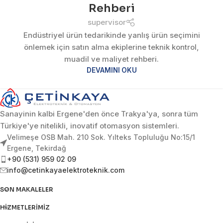
Rehberi
supervisor
Endüstriyel ürün tedarikinde yanlış ürün seçimini
önlemek için satın alma ekiplerine teknik kontrol,
muadil ve maliyet rehberi.
DEVAMINI OKU
Sanayinin kalbi Ergene'den önce Trakya'ya, sonra tüm
Türkiye'ye nitelikli, inovatif otomasyon sistemleri.
Velimeşe OSB Mah. 210 Sok. Yılteks Topluluğu No:15/1
Ergene, Tekirdağ
+90 (531) 959 02 09
info@cetinkayaelektroteknik.com
SON MAKALELER
HIZMETLERIMIZ