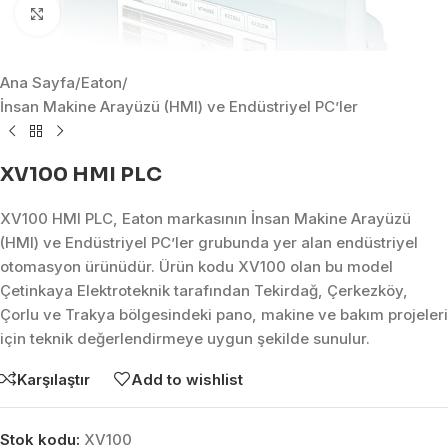
Click to enlarge
Ana Sayfa
/
Eaton
/
İnsan Makine Arayüzü (HMI) ve Endüstriyel PC’ler
XV100 HMI PLC
XV100 HMI PLC, Eaton markasının İnsan Makine Arayüzü
(HMI) ve Endüstriyel PC’ler grubunda yer alan endüstriyel
otomasyon ürünüdür. Ürün kodu XV100 olan bu model
Çetinkaya Elektroteknik tarafından Tekirdağ, Çerkezköy,
Çorlu ve Trakya bölgesindeki pano, makine ve bakım projeleri
için teknik değerlendirmeye uygun şekilde sunulur.
Karşılaştır
Add to wishlist
Stok kodu:
XV100