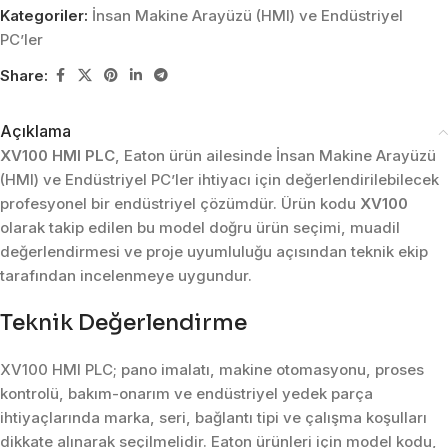
Kategoriler:
İnsan Makine Arayüzü (HMI) ve Endüstriyel
PC’ler
Share:
Açıklama
XV100 HMI PLC
, Eaton ürün ailesinde İnsan Makine Arayüzü
(HMI) ve Endüstriyel PC’ler ihtiyacı için değerlendirilebilecek
profesyonel bir endüstriyel çözümdür. Ürün kodu
XV100
olarak takip edilen bu model doğru ürün seçimi, muadil
değerlendirmesi ve proje uyumluluğu açısından teknik ekip
tarafından incelenmeye uygundur.
Teknik Değerlendirme
XV100 HMI PLC; pano imalatı, makine otomasyonu, proses
kontrolü, bakım-onarım ve endüstriyel yedek parça
ihtiyaçlarında marka, seri, bağlantı tipi ve çalışma koşulları
dikkate alınarak seçilmelidir. Eaton ürünleri için model kodu,