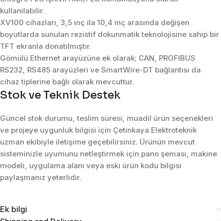
kullanılabilir.
XV100 cihazları, 3,5 inç ila 10,4 inç arasında değişen
boyutlarda sunulan rezistif dokunmatik teknolojisine sahip bir
TFT ekranla donatılmıştır.
Gömülü Ethernet arayüzüne ek olarak; CAN, PROFIBUS
RS232, RS485 arayüzleri ve SmartWire-DT bağlantısı da
cihaz tiplerine bağlı olarak mevcuttur.
Stok ve Teknik Destek
Güncel stok durumu, teslim süresi, muadil ürün seçenekleri
ve projeye uygunluk bilgisi için Çetinkaya Elektroteknik
uzman ekibiyle iletişime geçebilirsiniz. Ürünün mevcut
sisteminizle uyumunu netleştirmek için pano şeması, makine
modeli, uygulama alanı veya eski ürün kodu bilgisi
paylaşmanız yeterlidir.
Ek bilgi