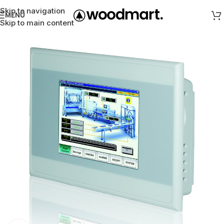
Skip to navigation
MENÜ
Skip to main content