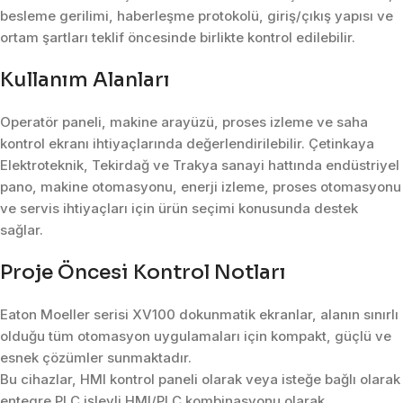
besleme gerilimi, haberleşme protokolü, giriş/çıkış yapısı ve
ortam şartları teklif öncesinde birlikte kontrol edilebilir.
Kullanım Alanları
Operatör paneli, makine arayüzü, proses izleme ve saha
kontrol ekranı ihtiyaçlarında değerlendirilebilir. Çetinkaya
Elektroteknik, Tekirdağ ve Trakya sanayi hattında endüstriyel
pano, makine otomasyonu, enerji izleme, proses otomasyonu
ve servis ihtiyaçları için ürün seçimi konusunda destek
sağlar.
Proje Öncesi Kontrol Notları
Eaton Moeller serisi XV100 dokunmatik ekranlar, alanın sınırlı
olduğu tüm otomasyon uygulamaları için kompakt, güçlü ve
esnek çözümler sunmaktadır.
Bu cihazlar, HMI kontrol paneli olarak veya isteğe bağlı olarak
entegre PLC işlevli HMI/PLC kombinasyonu olarak