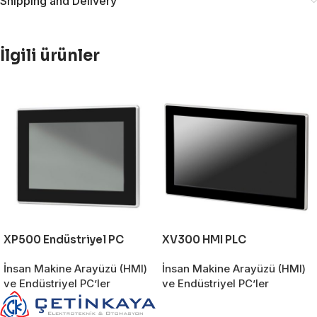
Shipping and Delivery
İlgili ürünler
XP500 Endüstriyel PC
XV300 HMI PLC
İnsan Makine Arayüzü (HMI)
İnsan Makine Arayüzü (HMI)
ve Endüstriyel PC’ler
ve Endüstriyel PC’ler