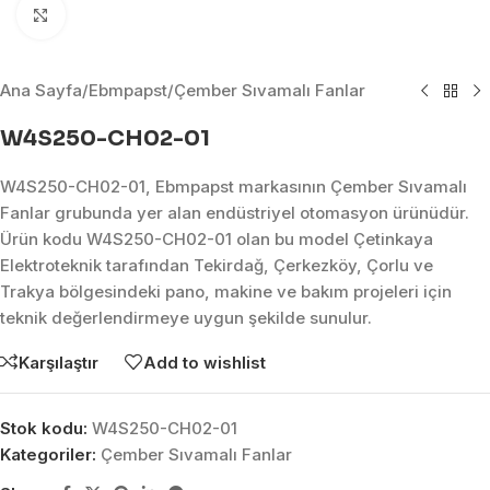
Click to enlarge
Ana Sayfa
/
Ebmpapst
/
Çember Sıvamalı Fanlar
W4S250-CH02-01
W4S250-CH02-01, Ebmpapst markasının Çember Sıvamalı
Fanlar grubunda yer alan endüstriyel otomasyon ürünüdür.
Ürün kodu W4S250-CH02-01 olan bu model Çetinkaya
Elektroteknik tarafından Tekirdağ, Çerkezköy, Çorlu ve
Trakya bölgesindeki pano, makine ve bakım projeleri için
teknik değerlendirmeye uygun şekilde sunulur.
Karşılaştır
Add to wishlist
Stok kodu:
W4S250-CH02-01
Kategoriler:
Çember Sıvamalı Fanlar