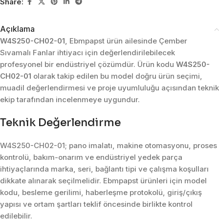
Share:
Açıklama
W4S250-CH02-01
, Ebmpapst ürün ailesinde Çember
Sıvamalı Fanlar ihtiyacı için değerlendirilebilecek
profesyonel bir endüstriyel çözümdür. Ürün kodu
W4S250-
CH02-01
olarak takip edilen bu model doğru ürün seçimi,
muadil değerlendirmesi ve proje uyumluluğu açısından teknik
ekip tarafından incelenmeye uygundur.
Teknik Değerlendirme
W4S250-CH02-01; pano imalatı, makine otomasyonu, proses
kontrolü, bakım-onarım ve endüstriyel yedek parça
ihtiyaçlarında marka, seri, bağlantı tipi ve çalışma koşulları
dikkate alınarak seçilmelidir. Ebmpapst ürünleri için model
kodu, besleme gerilimi, haberleşme protokolü, giriş/çıkış
yapısı ve ortam şartları teklif öncesinde birlikte kontrol
edilebilir.