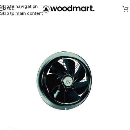
Skip to navigation
MENÜ
Skip to main content