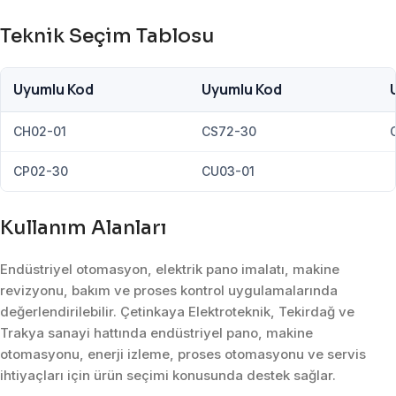
Teknik Seçim Tablosu
Uyumlu Kod
Uyumlu Kod
CH02-01
CS72-30
CP02-30
CU03-01
Kullanım Alanları
Endüstriyel otomasyon, elektrik pano imalatı, makine
revizyonu, bakım ve proses kontrol uygulamalarında
değerlendirilebilir. Çetinkaya Elektroteknik, Tekirdağ ve
Trakya sanayi hattında endüstriyel pano, makine
otomasyonu, enerji izleme, proses otomasyonu ve servis
ihtiyaçları için ürün seçimi konusunda destek sağlar.