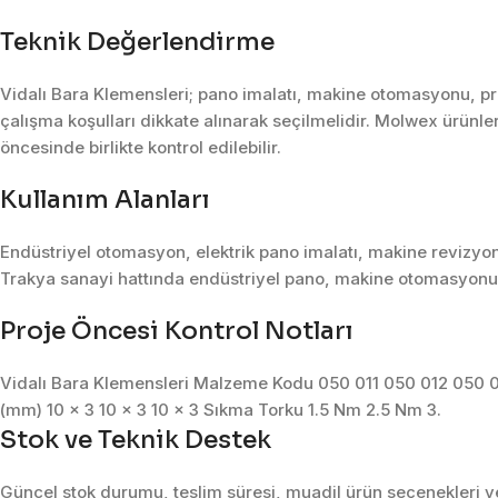
Teknik Değerlendirme
Vidalı Bara Klemensleri; pano imalatı, makine otomasyonu, pro
çalışma koşulları dikkate alınarak seçilmelidir. Molwex ürünler
öncesinde birlikte kontrol edilebilir.
Kullanım Alanları
Endüstriyel otomasyon, elektrik pano imalatı, makine revizyon
Trakya sanayi hattında endüstriyel pano, makine otomasyonu, 
Proje Öncesi Kontrol Notları
Vidalı Bara Klemensleri Malzeme Kodu 050 011 050 012 050 0
(mm) 10 x 3 10 x 3 10 x 3 Sıkma Torku 1.5 Nm 2.5 Nm 3.
Stok ve Teknik Destek
Güncel stok durumu, teslim süresi, muadil ürün seçenekleri ve 