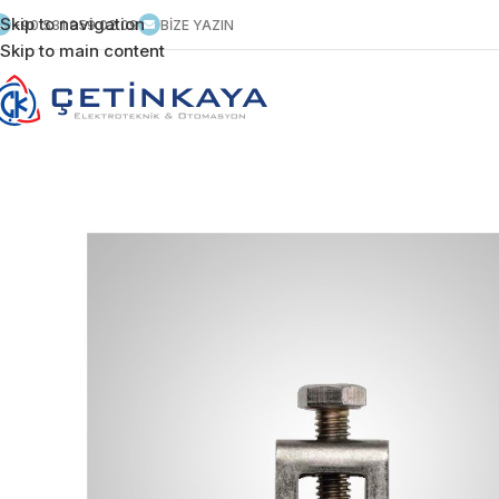
Skip to navigation
+90 531 959 02 09
BİZE YAZIN
Skip to main content