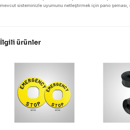
mevcut sisteminizle uyumunu netleştirmek için pano şeması, m
İlgili ürünler