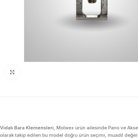
Click to enlarge
Vidalı Bara Klemensleri
, Molwex ürün ailesinde Pano ve Akses
olarak takip edilen bu model doğru ürün seçimi, muadil değe