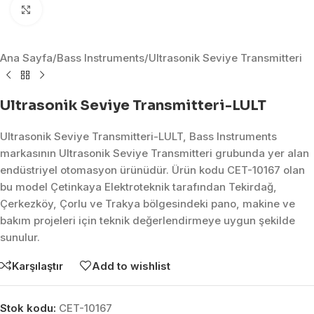
Click to enlarge
Ana Sayfa
/
Bass Instruments
/
Ultrasonik Seviye Transmitteri
Ultrasonik Seviye Transmitteri-LULT
Ultrasonik Seviye Transmitteri-LULT, Bass Instruments
markasının Ultrasonik Seviye Transmitteri grubunda yer alan
endüstriyel otomasyon ürünüdür. Ürün kodu CET-10167 olan
bu model Çetinkaya Elektroteknik tarafından Tekirdağ,
Çerkezköy, Çorlu ve Trakya bölgesindeki pano, makine ve
bakım projeleri için teknik değerlendirmeye uygun şekilde
sunulur.
Karşılaştır
Add to wishlist
Stok kodu:
CET-10167