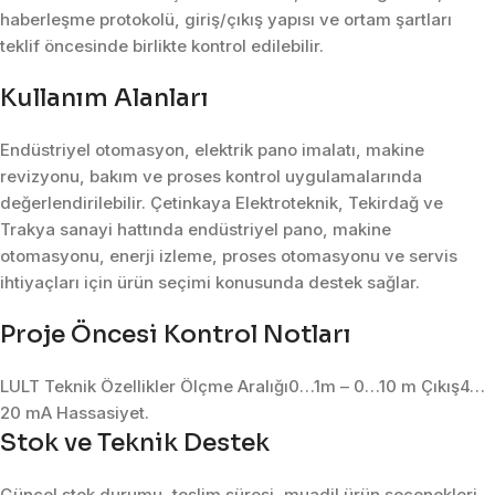
haberleşme protokolü, giriş/çıkış yapısı ve ortam şartları
teklif öncesinde birlikte kontrol edilebilir.
Kullanım Alanları
Endüstriyel otomasyon, elektrik pano imalatı, makine
revizyonu, bakım ve proses kontrol uygulamalarında
değerlendirilebilir. Çetinkaya Elektroteknik, Tekirdağ ve
Trakya sanayi hattında endüstriyel pano, makine
otomasyonu, enerji izleme, proses otomasyonu ve servis
ihtiyaçları için ürün seçimi konusunda destek sağlar.
Proje Öncesi Kontrol Notları
LULT Teknik Özellikler Ölçme Aralığı0…1m – 0…10 m Çıkış4…
20 mA Hassasiyet.
Stok ve Teknik Destek
Güncel stok durumu, teslim süresi, muadil ürün seçenekleri