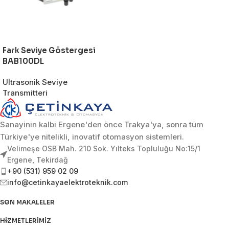
Fark Seviye Göstergesi
BAB100DL
Ultrasonik Seviye
Transmitteri
Sanayinin kalbi Ergene'den önce Trakya'ya, sonra tüm
Türkiye'ye nitelikli, inovatif otomasyon sistemleri.
Velimeşe OSB Mah. 210 Sok. Yılteks Topluluğu No:15/1
Ergene, Tekirdağ
+90 (531) 959 02 09
info@cetinkayaelektroteknik.com
SON MAKALELER
HIZMETLERIMIZ