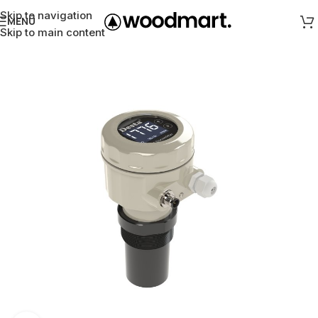
Skip to navigation
MENÜ
Skip to main content