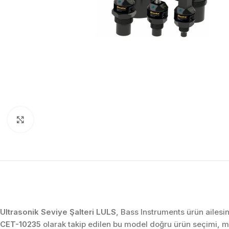
Click to enlarge
Ultrasonik Seviye Şalteri LULS
, Bass Instruments ürün ailesi
CET-10235
olarak takip edilen bu model doğru ürün seçimi, 