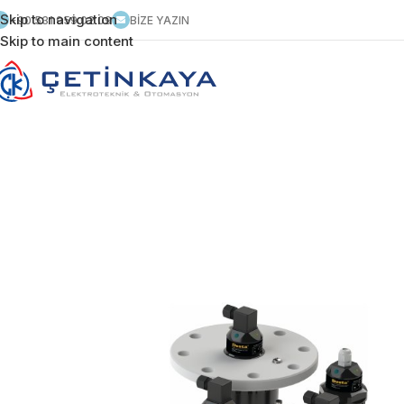
Skip to navigation
+90 531 959 02 09
BİZE YAZIN
Skip to main content