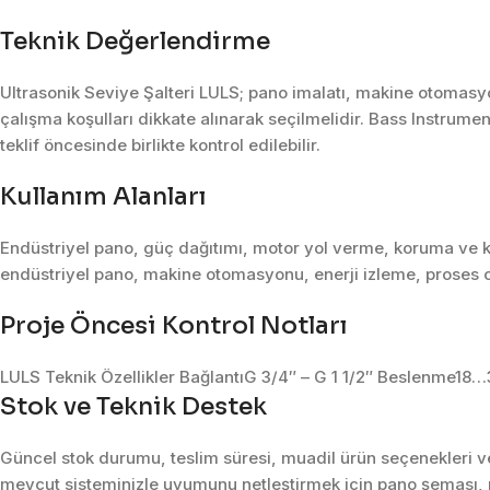
Teknik Değerlendirme
Ultrasonik Seviye Şalteri LULS; pano imalatı, makine otomasyo
çalışma koşulları dikkate alınarak seçilmelidir. Bass Instrumen
teklif öncesinde birlikte kontrol edilebilir.
Kullanım Alanları
Endüstriyel pano, güç dağıtımı, motor yol verme, koruma ve k
endüstriyel pano, makine otomasyonu, enerji izleme, proses o
Proje Öncesi Kontrol Notları
LULS Teknik Özellikler BağlantıG 3/4″ – G 1 1/2″ Beslenme18…
Stok ve Teknik Destek
Güncel stok durumu, teslim süresi, muadil ürün seçenekleri ve 
mevcut sisteminizle uyumunu netleştirmek için pano şeması, m