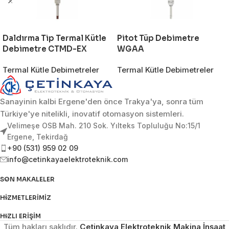
Daldırma Tip Termal Kütle
Pitot Tüp Debimetre
Debimetre CTMD-EX
WGAA
Termal Kütle Debimetreler
Termal Kütle Debimetreler
Sanayinin kalbi Ergene'den önce Trakya'ya, sonra tüm
Türkiye'ye nitelikli, inovatif otomasyon sistemleri.
Velimeşe OSB Mah. 210 Sok. Yılteks Topluluğu No:15/1
Ergene, Tekirdağ
+90 (531) 959 02 09
info@cetinkayaelektroteknik.com
SON MAKALELER
HIZMETLERIMIZ
HIZLI ERIŞIM
Tüm hakları saklıdır.
Çetinkaya Elektroteknik Makina İnşaat