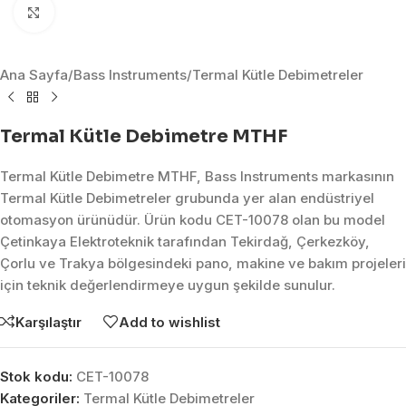
Click to enlarge
Ana Sayfa
/
Bass Instruments
/
Termal Kütle Debimetreler
Termal Kütle Debimetre MTHF
Termal Kütle Debimetre MTHF, Bass Instruments markasının
Termal Kütle Debimetreler grubunda yer alan endüstriyel
otomasyon ürünüdür. Ürün kodu CET-10078 olan bu model
Çetinkaya Elektroteknik tarafından Tekirdağ, Çerkezköy,
Çorlu ve Trakya bölgesindeki pano, makine ve bakım projeleri
için teknik değerlendirmeye uygun şekilde sunulur.
Karşılaştır
Add to wishlist
Stok kodu:
CET-10078
Kategoriler:
Termal Kütle Debimetreler