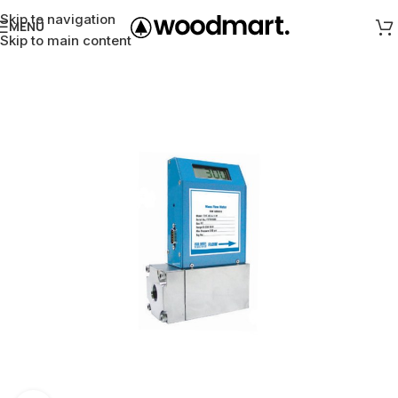
Skip to navigation
MENÜ
Skip to main content