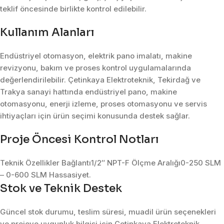
teklif öncesinde birlikte kontrol edilebilir.
Kullanım Alanları
Endüstriyel otomasyon, elektrik pano imalatı, makine
revizyonu, bakım ve proses kontrol uygulamalarında
değerlendirilebilir. Çetinkaya Elektroteknik, Tekirdağ ve
Trakya sanayi hattında endüstriyel pano, makine
otomasyonu, enerji izleme, proses otomasyonu ve servis
ihtiyaçları için ürün seçimi konusunda destek sağlar.
Proje Öncesi Kontrol Notları
Teknik Özellikler Bağlantı1/2″ NPT-F Ölçme Aralığı0-250 SLM
– 0-600 SLM Hassasiyet.
Stok ve Teknik Destek
Güncel stok durumu, teslim süresi, muadil ürün seçenekleri
ve projeye uygunluk bilgisi için Çetinkaya Elektroteknik