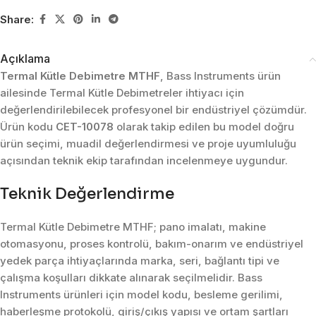
Share:
Açıklama
Termal Kütle Debimetre MTHF
, Bass Instruments ürün
ailesinde Termal Kütle Debimetreler ihtiyacı için
değerlendirilebilecek profesyonel bir endüstriyel çözümdür.
Ürün kodu
CET-10078
olarak takip edilen bu model doğru
ürün seçimi, muadil değerlendirmesi ve proje uyumluluğu
açısından teknik ekip tarafından incelenmeye uygundur.
Teknik Değerlendirme
Termal Kütle Debimetre MTHF; pano imalatı, makine
otomasyonu, proses kontrolü, bakım-onarım ve endüstriyel
yedek parça ihtiyaçlarında marka, seri, bağlantı tipi ve
çalışma koşulları dikkate alınarak seçilmelidir. Bass
Instruments ürünleri için model kodu, besleme gerilimi,
haberleşme protokolü, giriş/çıkış yapısı ve ortam şartları