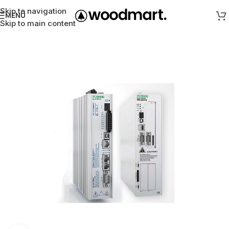
Skip to navigation
MENÜ
Skip to main content