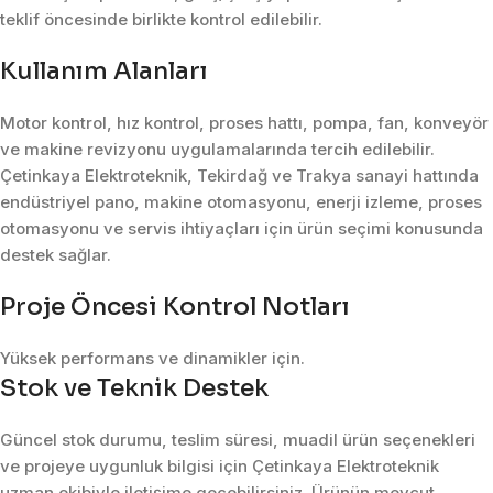
teklif öncesinde birlikte kontrol edilebilir.
Kullanım Alanları
Motor kontrol, hız kontrol, proses hattı, pompa, fan, konveyör
ve makine revizyonu uygulamalarında tercih edilebilir.
Çetinkaya Elektroteknik, Tekirdağ ve Trakya sanayi hattında
endüstriyel pano, makine otomasyonu, enerji izleme, proses
otomasyonu ve servis ihtiyaçları için ürün seçimi konusunda
destek sağlar.
Proje Öncesi Kontrol Notları
Yüksek performans ve dinamikler için.
Stok ve Teknik Destek
Güncel stok durumu, teslim süresi, muadil ürün seçenekleri
ve projeye uygunluk bilgisi için Çetinkaya Elektroteknik
uzman ekibiyle iletişime geçebilirsiniz. Ürünün mevcut