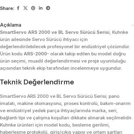
Share:
Açıklama
SmartServo ARS 2000 ve BL Servo Sürücü Serisi
, Kuhnke
ürün ailesinde Servo Sürücü ihtiyacı için
değerlendirilebilecek profesyonel bir endüstriyel çözümdür.
Ürün kodu
ARS-2000-
olarak takip edilen bu model doğru
ürün seçimi, muadil değerlendirmesi ve proje uyumluluğu
açısından teknik ekip tarafından incelenmeye uygundur.
Teknik Değerlendirme
SmartServo ARS 2000 ve BL Servo Sürücü Serisi; pano
imalatı, makine otomasyonu, proses kontrolü, bakım-onarım
ve endüstriyel yedek parça ihtiyaçlarında marka, seri,
bağlantı tipi ve çalışma koşulları dikkate alınarak seçilmelidir.
Kuhnke ürünleri için model kodu, besleme gerilimi,
haberleşme protokolü, giriş/çıkış yapısı ve ortam şartları