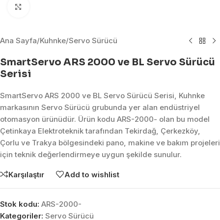
Click to enlarge
Ana Sayfa
/
Kuhnke
/
Servo Sürücü
SmartServo ARS 2000 ve BL Servo Sürücü
Serisi
SmartServo ARS 2000 ve BL Servo Sürücü Serisi, Kuhnke
markasının Servo Sürücü grubunda yer alan endüstriyel
otomasyon ürünüdür. Ürün kodu ARS-2000- olan bu model
Çetinkaya Elektroteknik tarafından Tekirdağ, Çerkezköy,
Çorlu ve Trakya bölgesindeki pano, makine ve bakım projeleri
için teknik değerlendirmeye uygun şekilde sunulur.
Karşılaştır
Add to wishlist
Stok kodu:
ARS-2000-
Kategoriler:
Servo Sürücü