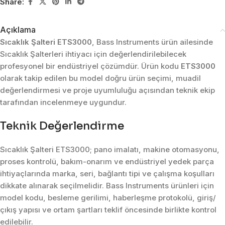
Share:
Açıklama
Sıcaklık Şalteri ETS3000
, Bass Instruments ürün ailesinde
Sıcaklık Şalterleri ihtiyacı için değerlendirilebilecek
profesyonel bir endüstriyel çözümdür. Ürün kodu
ETS3000
olarak takip edilen bu model doğru ürün seçimi, muadil
değerlendirmesi ve proje uyumluluğu açısından teknik ekip
tarafından incelenmeye uygundur.
Teknik Değerlendirme
Sıcaklık Şalteri ETS3000; pano imalatı, makine otomasyonu,
proses kontrolü, bakım-onarım ve endüstriyel yedek parça
ihtiyaçlarında marka, seri, bağlantı tipi ve çalışma koşulları
dikkate alınarak seçilmelidir. Bass Instruments ürünleri için
model kodu, besleme gerilimi, haberleşme protokolü, giriş/
çıkış yapısı ve ortam şartları teklif öncesinde birlikte kontrol
edilebilir.