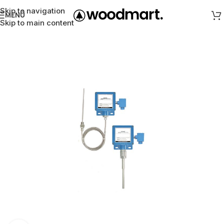
Skip to navigation
MENÜ
Skip to main content