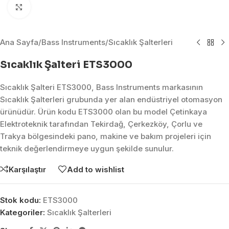
Click to enlarge
Ana Sayfa
/
Bass Instruments
/
Sıcaklık Şalterleri
Sıcaklık Şalteri ETS3000
Sıcaklık Şalteri ETS3000, Bass Instruments markasının
Sıcaklık Şalterleri grubunda yer alan endüstriyel otomasyon
ürünüdür. Ürün kodu ETS3000 olan bu model Çetinkaya
Elektroteknik tarafından Tekirdağ, Çerkezköy, Çorlu ve
Trakya bölgesindeki pano, makine ve bakım projeleri için
teknik değerlendirmeye uygun şekilde sunulur.
Karşılaştır
Add to wishlist
Stok kodu:
ETS3000
Kategoriler:
Sıcaklık Şalterleri