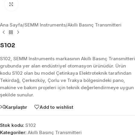
Click to enlarge
Ana Sayfa
/
SEMM Instruments
/
Akıllı Basınç Transmitteri
S102
S102, SEMM Instruments markasının Akıllı Basınç Transmitteri
grubunda yer alan endüstriyel otomasyon ürünüdür. Ürün
kodu S102 olan bu model Çetinkaya Elektroteknik tarafından
Tekirdağ, Çerkezköy, Çorlu ve Trakya bölgesindeki pano,
makine ve bakım projeleri için teknik değerlendirmeye uygun
şekilde sunulur.
Karşılaştır
Add to wishlist
Stok kodu:
S102
Kategoriler:
Akıllı Basınç Transmitteri