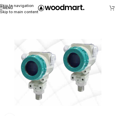
Skip to navigation
MENÜ
Skip to main content