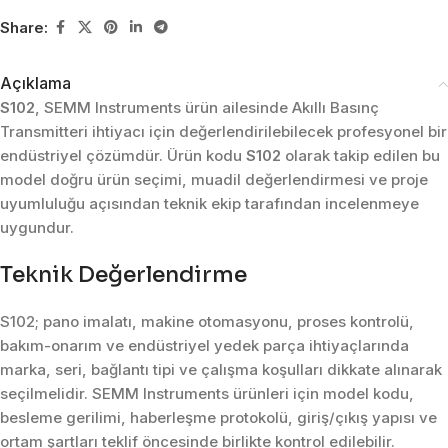
Share:
Açıklama
S102
, SEMM Instruments ürün ailesinde Akıllı Basınç
Transmitteri ihtiyacı için değerlendirilebilecek profesyonel bir
endüstriyel çözümdür. Ürün kodu
S102
olarak takip edilen bu
model doğru ürün seçimi, muadil değerlendirmesi ve proje
uyumluluğu açısından teknik ekip tarafından incelenmeye
uygundur.
Teknik Değerlendirme
S102; pano imalatı, makine otomasyonu, proses kontrolü,
bakım-onarım ve endüstriyel yedek parça ihtiyaçlarında
marka, seri, bağlantı tipi ve çalışma koşulları dikkate alınarak
seçilmelidir. SEMM Instruments ürünleri için model kodu,
besleme gerilimi, haberleşme protokolü, giriş/çıkış yapısı ve
ortam şartları teklif öncesinde birlikte kontrol edilebilir.