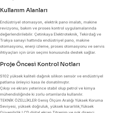
Kullanım Alanları
Endüstriyel otomasyon, elektrik pano imalatı, makine
revizyonu, bakım ve proses kontrol uygulamalarında
değerlendirilebilir. Çetinkaya Elektroteknik, Tekirdağ ve
Trakya sanayi hattında endüstriyel pano, makine
otomasyonu, enerji izleme, proses otomasyonu ve servis
ihtiyaçları için ürün seçimi konusunda destek sağlar.
Proje Öncesi Kontrol Notları
S102 yüksek kaliteli dağınık silikon sensör ve endüstriyel
patlama önleyici kasa ile donatılmıştır.
Çıkışı ve ekranı yeterince stabil olup petrol ve kimya
mühendisliğinde ki zorlu ortamlarda kullanılır.
TEKNİK ÖZELLİKLER Geniş Ölçüm Aralığı Yüksek Koruma
Seviyesi, yüksek doğruluk, yüksek kararlılık,Yüksek
Güvenilirlik LCD dijital ekran Titreşim ve şok direnci