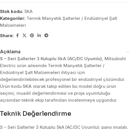
Stok kodu:
5KA
Kategoriler:
Termik Manyetik Şalterler / Endüstriyel Şalt
Malzemeleri
Share:
Açıklama
S – Seri Şalterler 3 Kutuplu 5kA (AC/DC Uyumlu)
, Mitsubishi
Electric ürün ailesinde Termik Manyetik Şalterler /
Endüstriyel Şalt Malzemeleri ihtiyacı için
değerlendirilebilecek profesyonel bir endüstriyel çözümdür.
Ürün kodu
5KA
olarak takip edilen bu model doğru ürün
seçimi, muadil değerlendirmesi ve proje uyumluluğu
açısından teknik ekip tarafından incelenmeye uygundur.
Teknik Değerlendirme
S – Seri Şalterler 3 Kutuplu 5kA (AC/DC Uyumlu); pano imalatı,