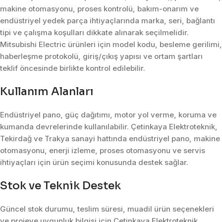
makine otomasyonu, proses kontrolü, bakım-onarım ve
endüstriyel yedek parça ihtiyaçlarında marka, seri, bağlantı
tipi ve çalışma koşulları dikkate alınarak seçilmelidir.
Mitsubishi Electric ürünleri için model kodu, besleme gerilimi,
haberleşme protokolü, giriş/çıkış yapısı ve ortam şartları
teklif öncesinde birlikte kontrol edilebilir.
Kullanım Alanları
Endüstriyel pano, güç dağıtımı, motor yol verme, koruma ve
kumanda devrelerinde kullanılabilir. Çetinkaya Elektroteknik,
Tekirdağ ve Trakya sanayi hattında endüstriyel pano, makine
otomasyonu, enerji izleme, proses otomasyonu ve servis
ihtiyaçları için ürün seçimi konusunda destek sağlar.
Stok ve Teknik Destek
Güncel stok durumu, teslim süresi, muadil ürün seçenekleri
ve projeye uygunluk bilgisi için Çetinkaya Elektroteknik