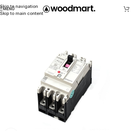
Skip to navigation
MENÜ
Skip to main content