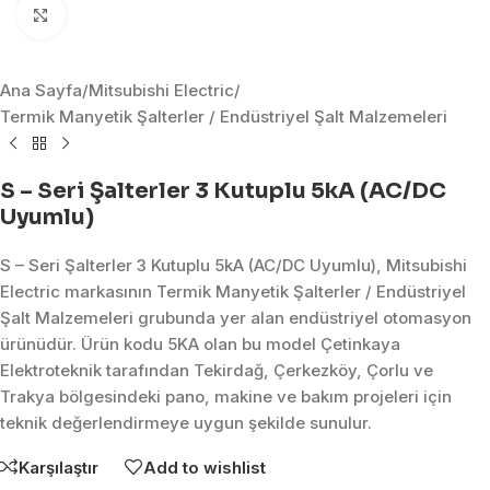
Click to enlarge
Ana Sayfa
/
Mitsubishi Electric
/
Termik Manyetik Şalterler / Endüstriyel Şalt Malzemeleri
S – Seri Şalterler 3 Kutuplu 5kA (AC/DC
Uyumlu)
S – Seri Şalterler 3 Kutuplu 5kA (AC/DC Uyumlu), Mitsubishi
Electric markasının Termik Manyetik Şalterler / Endüstriyel
Şalt Malzemeleri grubunda yer alan endüstriyel otomasyon
ürünüdür. Ürün kodu 5KA olan bu model Çetinkaya
Elektroteknik tarafından Tekirdağ, Çerkezköy, Çorlu ve
Trakya bölgesindeki pano, makine ve bakım projeleri için
teknik değerlendirmeye uygun şekilde sunulur.
Karşılaştır
Add to wishlist