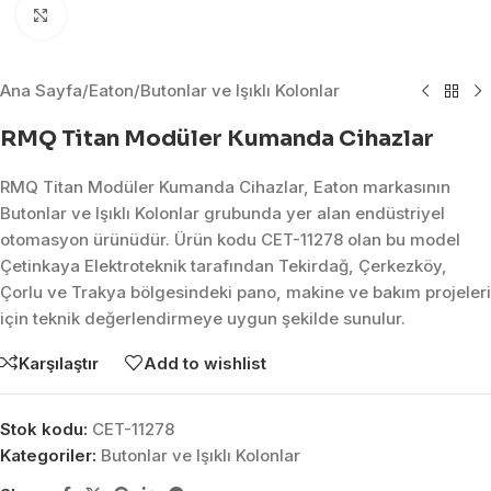
Click to enlarge
Ana Sayfa
/
Eaton
/
Butonlar ve Işıklı Kolonlar
RMQ Titan Modüler Kumanda Cihazlar
RMQ Titan Modüler Kumanda Cihazlar, Eaton markasının
Butonlar ve Işıklı Kolonlar grubunda yer alan endüstriyel
otomasyon ürünüdür. Ürün kodu CET-11278 olan bu model
Çetinkaya Elektroteknik tarafından Tekirdağ, Çerkezköy,
Çorlu ve Trakya bölgesindeki pano, makine ve bakım projeleri
için teknik değerlendirmeye uygun şekilde sunulur.
Karşılaştır
Add to wishlist
Stok kodu:
CET-11278
Kategoriler:
Butonlar ve Işıklı Kolonlar