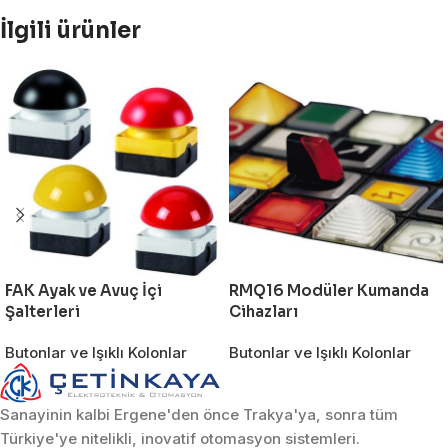
İlgili ürünler
FAK Ayak ve Avuç İçi
RMQ16 Modüler Kumanda
Şalterleri
Cihazları
Butonlar ve Işıklı Kolonlar
Butonlar ve Işıklı Kolonlar
Sanayinin kalbi Ergene'den önce Trakya'ya, sonra tüm
Türkiye'ye nitelikli, inovatif otomasyon sistemleri.