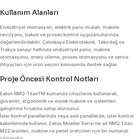
Kullanım Alanları
Endüstriyel otomasyon, elektrik pano imalatı, makine
revizyonu, bakım ve proses kontrol uygulamalarında
değerlendirilebilir. Çetinkaya Elektroteknik, Tekirdağ ve
Trakya sanayi hattında endüstriyel pano, makine
otomasyonu, enerji izleme, proses otomasyonu ve servis
ihtiyaçları için ürün seçimi konusunda destek sağlar.
Proje Öncesi Kontrol Notları
Eaton RMQ-TitanTM kumanda cihazlarını kullanarak;
güvenilir, ergonomik ve esnek makine ve sistemleri
geliştirme fırsatına sahip olursunuz.
İster kontrol panellerinde veya asılı panellerde, ister kontrol
kabinlerinde kullanın; Eaton Moeller Serisi’ne ait RMQ Titan
M22 ürünleri, makine ve panel üreticileri için bir numaralı
çözümdür.