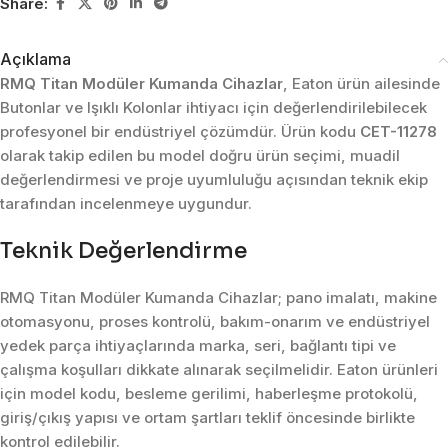
Share:
Açıklama
RMQ Titan Modüler Kumanda Cihazlar
, Eaton ürün ailesinde
Butonlar ve Işıklı Kolonlar ihtiyacı için değerlendirilebilecek
profesyonel bir endüstriyel çözümdür. Ürün kodu
CET-11278
olarak takip edilen bu model doğru ürün seçimi, muadil
değerlendirmesi ve proje uyumluluğu açısından teknik ekip
tarafından incelenmeye uygundur.
Teknik Değerlendirme
RMQ Titan Modüler Kumanda Cihazlar; pano imalatı, makine
otomasyonu, proses kontrolü, bakım-onarım ve endüstriyel
yedek parça ihtiyaçlarında marka, seri, bağlantı tipi ve
çalışma koşulları dikkate alınarak seçilmelidir. Eaton ürünleri
için model kodu, besleme gerilimi, haberleşme protokolü,
giriş/çıkış yapısı ve ortam şartları teklif öncesinde birlikte
kontrol edilebilir.