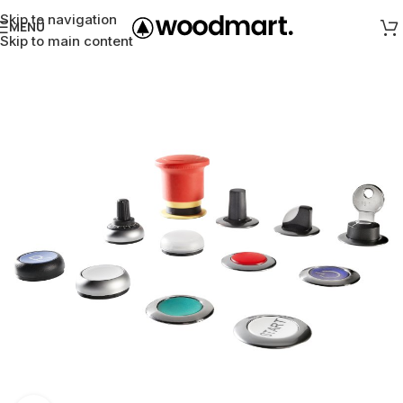
Skip to navigation
MENÜ
Skip to main content