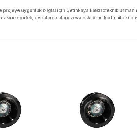
projeye uygunluk bilgisi için Çetinkaya Elektroteknik uzman ek
akine modeli, uygulama alanı veya eski ürün kodu bilgisi pay