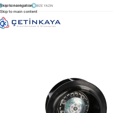
Skip to navigation
+90 531 959 02 09
BİZE YAZIN
Skip to main content