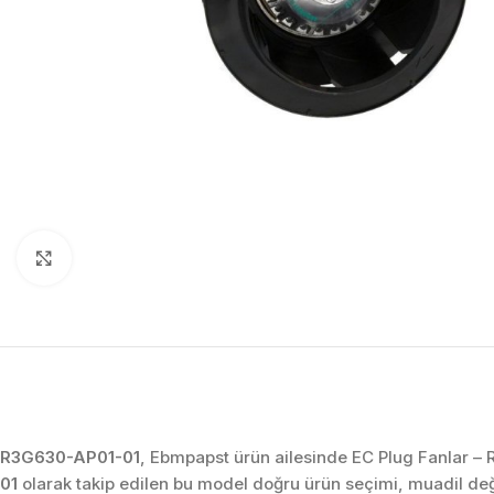
Click to enlarge
R3G630-AP01-01
, Ebmpapst ürün ailesinde EC Plug Fanlar – 
01
olarak takip edilen bu model doğru ürün seçimi, muadil de