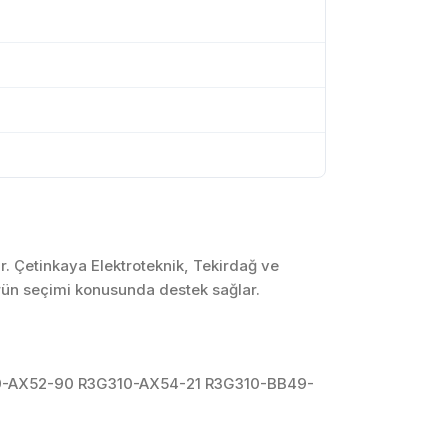
r. Çetinkaya Elektroteknik, Tekirdağ ve
ürün seçimi konusunda destek sağlar.
0-AX52-90 R3G310-AX54-21 R3G310-BB49-