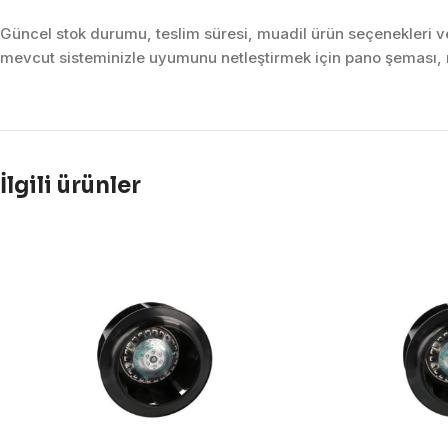
Güncel stok durumu, teslim süresi, muadil ürün seçenekleri ve 
mevcut sisteminizle uyumunu netleştirmek için pano şeması, m
İlgili ürünler