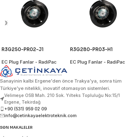
R3G250-PR02-J1
R3G280-PR03-H1
EC Plug Fanlar - RadiPac
EC Plug Fanlar - RadiPac
Sanayinin kalbi Ergene'den önce Trakya'ya, sonra tüm
Türkiye'ye nitelikli, inovatif otomasyon sistemleri.
Velimeşe OSB Mah. 210 Sok. Yılteks Topluluğu No:15/1
Ergene, Tekirdağ
+90 (531) 959 02 09
info@cetinkayaelektroteknik.com
SON MAKALELER