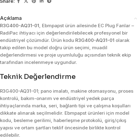
Share:
Açıklama
R3G400-AQ31-01
, Ebmpapst ürün ailesinde EC Plug Fanlar –
RadiPac ihtiyacı için değerlendirilebilecek profesyonel bir
endüstriyel çözümdür. Ürün kodu
R3G400-AQ31-01
olarak
takip edilen bu model doğru ürün seçimi, muadil
değerlendirmesi ve proje uyumluluğu açısından teknik ekip
tarafından incelenmeye uygundur.
Teknik Değerlendirme
R3G400-AQ31-01; pano imalatı, makine otomasyonu, proses
kontrolü, bakım-onarım ve endüstriyel yedek parça
ihtiyaçlarında marka, seri, bağlantı tipi ve çalışma koşulları
dikkate alınarak seçilmelidir. Ebmpapst ürünleri için model
kodu, besleme gerilimi, haberleşme protokolü, giriş/çıkış
yapısı ve ortam şartları teklif öncesinde birlikte kontrol
edilebilir.