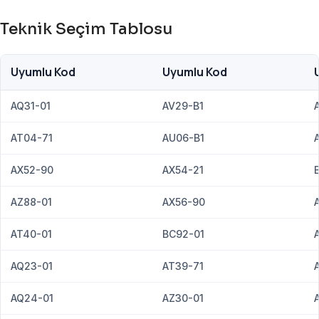
Teknik Seçim Tablosu
Uyumlu Kod
Uyumlu Kod
AQ31-01
AV29-B1
AT04-71
AU06-B1
AX52-90
AX54-21
AZ88-01
AX56-90
AT40-01
BC92-01
AQ23-01
AT39-71
AQ24-01
AZ30-01