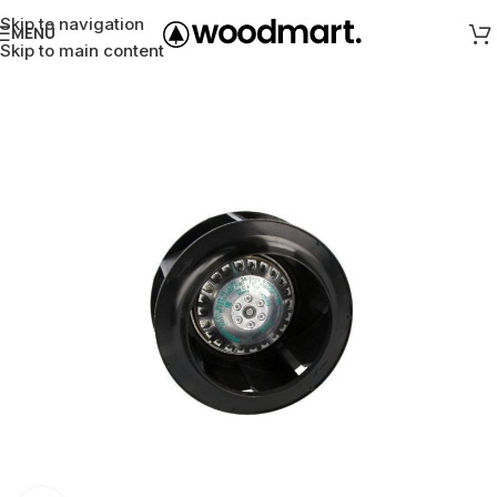
Skip to navigation
MENÜ
Skip to main content