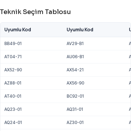
Teknik Seçim Tablosu
Uyumlu Kod
Uyumlu Kod
BB49-01
AV29-B1
AT04-71
AU06-B1
AX52-90
AX54-21
AZ88-01
AX56-90
AT40-01
BC92-01
AQ23-01
AQ31-01
AQ24-01
AZ30-01