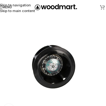
Skip to navigation
MENÜ
Skip to main content