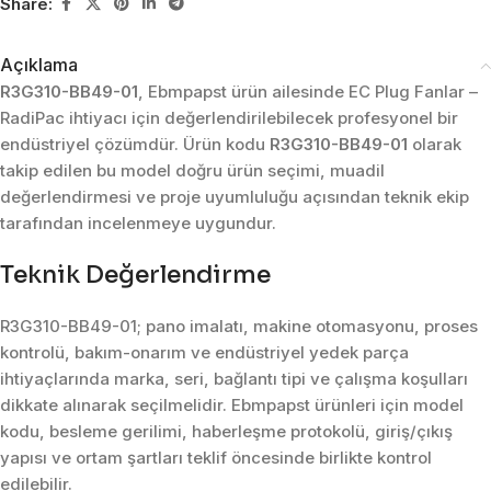
Share:
Açıklama
R3G310-BB49-01
, Ebmpapst ürün ailesinde EC Plug Fanlar –
RadiPac ihtiyacı için değerlendirilebilecek profesyonel bir
endüstriyel çözümdür. Ürün kodu
R3G310-BB49-01
olarak
takip edilen bu model doğru ürün seçimi, muadil
değerlendirmesi ve proje uyumluluğu açısından teknik ekip
tarafından incelenmeye uygundur.
Teknik Değerlendirme
R3G310-BB49-01; pano imalatı, makine otomasyonu, proses
kontrolü, bakım-onarım ve endüstriyel yedek parça
ihtiyaçlarında marka, seri, bağlantı tipi ve çalışma koşulları
dikkate alınarak seçilmelidir. Ebmpapst ürünleri için model
kodu, besleme gerilimi, haberleşme protokolü, giriş/çıkış
yapısı ve ortam şartları teklif öncesinde birlikte kontrol
edilebilir.