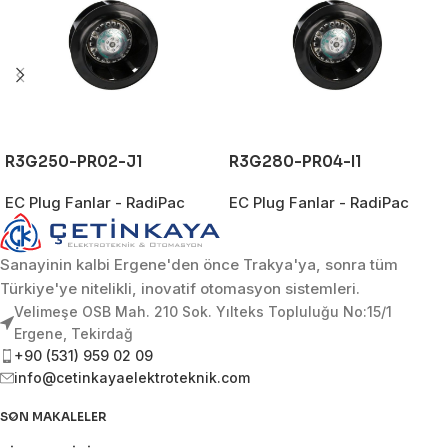
R3G250-PR02-J1
R3G280-PR04-I1
EC Plug Fanlar - RadiPac
EC Plug Fanlar - RadiPac
Sanayinin kalbi Ergene'den önce Trakya'ya, sonra tüm
Türkiye'ye nitelikli, inovatif otomasyon sistemleri.
Velimeşe OSB Mah. 210 Sok. Yılteks Topluluğu No:15/1
Ergene, Tekirdağ
+90 (531) 959 02 09
info@cetinkayaelektroteknik.com
SON MAKALELER