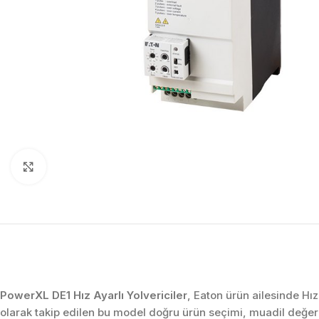
Click to enlarge
PowerXL DE1 Hız Ayarlı Yolvericiler
, Eaton ürün ailesinde Hı
olarak takip edilen bu model doğru ürün seçimi, muadil değe