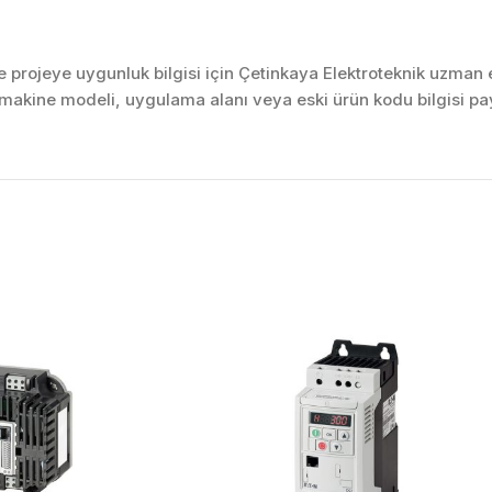
projeye uygunluk bilgisi için Çetinkaya Elektroteknik uzman ek
akine modeli, uygulama alanı veya eski ürün kodu bilgisi pay