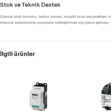
Stok ve Teknik Destek
Güncel stok durumu, teslim süresi, muadil ürün seçenekleri ve 
mevcut sisteminizle uyumunu netleştirmek için pano şeması, m
İlgili ürünler