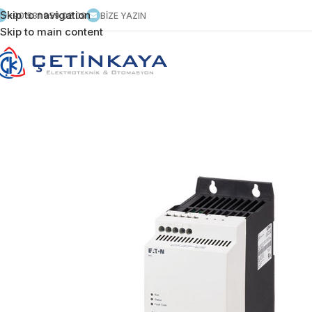
Skip to navigation
+90 531 959 02 09
BİZE YAZIN
Skip to main content