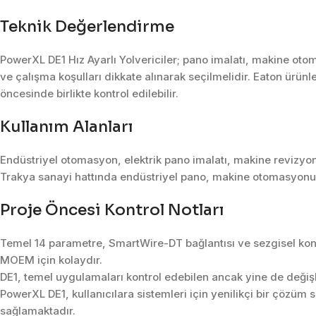
Teknik Değerlendirme
PowerXL DE1 Hız Ayarlı Yolvericiler; pano imalatı, makine oto
ve çalışma koşulları dikkate alınarak seçilmelidir. Eaton ürünle
öncesinde birlikte kontrol edilebilir.
Kullanım Alanları
Endüstriyel otomasyon, elektrik pano imalatı, makine revizyon
Trakya sanayi hattında endüstriyel pano, makine otomasyonu, 
Proje Öncesi Kontrol Notları
Temel 14 parametre, SmartWire-DT bağlantısı ve sezgisel kon
MOEM için kolaydır.
DE1, temel uygulamaları kontrol edebilen ancak yine de değişk
PowerXL DE1, kullanıcılara sistemleri için yenilikçi bir çözüm
sağlamaktadır.