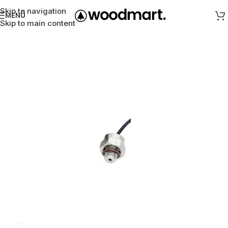
Skip to navigation
MENÜ
Skip to main content