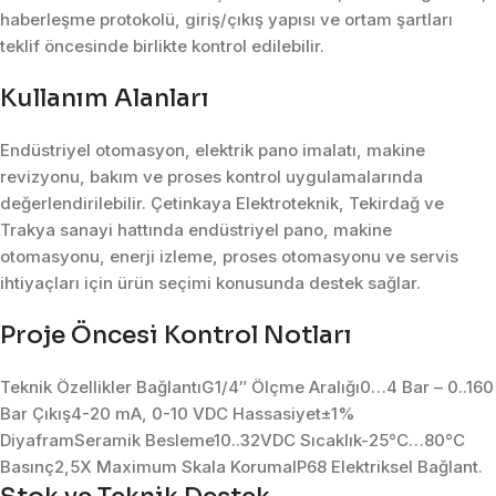
haberleşme protokolü, giriş/çıkış yapısı ve ortam şartları
teklif öncesinde birlikte kontrol edilebilir.
Kullanım Alanları
Endüstriyel otomasyon, elektrik pano imalatı, makine
revizyonu, bakım ve proses kontrol uygulamalarında
değerlendirilebilir. Çetinkaya Elektroteknik, Tekirdağ ve
Trakya sanayi hattında endüstriyel pano, makine
otomasyonu, enerji izleme, proses otomasyonu ve servis
ihtiyaçları için ürün seçimi konusunda destek sağlar.
Proje Öncesi Kontrol Notları
Teknik Özellikler BağlantıG1/4″ Ölçme Aralığı0…4 Bar – 0..160
Bar Çıkış4-20 mA, 0-10 VDC Hassasiyet±1%
DiyaframSeramik Besleme10..32VDC Sıcaklık-25°C…80°C
Basınç2,5X Maximum Skala KorumaIP68 Elektriksel Bağlant.