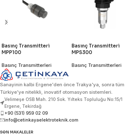
Basınç Transmitteri
Basınç Transmitteri
MPP100
MPS300
Basınç Transmitterleri
Basınç Transmitterleri
Sanayinin kalbi Ergene'den önce Trakya'ya, sonra tüm
Türkiye'ye nitelikli, inovatif otomasyon sistemleri.
Velimeşe OSB Mah. 210 Sok. Yılteks Topluluğu No:15/1
Ergene, Tekirdağ
+90 (531) 959 02 09
info@cetinkayaelektroteknik.com
SON MAKALELER