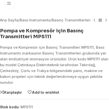
Click to enlarge
Ana Sayfa
/
Bass Instruments
/
Basınç Transmitterleri
Pompa ve Kompresör için Basınç
Transmitteri MPS111
Pompa ve Kompresör için Basınç Transmitteri MPS111, Bass
Instruments markasının Basınç Transmitterleri grubunda yer
alan endüstriyel otomasyon ürünüdür. Ürün kodu MPS111 olan
bu model Çetinkaya Elektroteknik tarafından Tekirdağ,
Çerkezköy, Çorlu ve Trakya bölgesindeki pano, makine ve
bakım projeleri için teknik değerlendirmeye uygun şekilde
sunulur.
Karşılaştır
Add to wishlist
Stok kodu:
MPS111