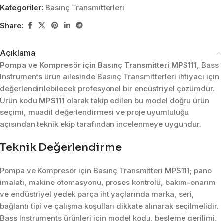
Kategoriler:
Basınç Transmitterleri
Share:
Açıklama
Pompa ve Kompresör için Basınç Transmitteri MPS111
, Bass
Instruments ürün ailesinde Basınç Transmitterleri ihtiyacı için
değerlendirilebilecek profesyonel bir endüstriyel çözümdür.
Ürün kodu
MPS111
olarak takip edilen bu model doğru ürün
seçimi, muadil değerlendirmesi ve proje uyumluluğu
açısından teknik ekip tarafından incelenmeye uygundur.
Teknik Değerlendirme
Pompa ve Kompresör için Basınç Transmitteri MPS111; pano
imalatı, makine otomasyonu, proses kontrolü, bakım-onarım
ve endüstriyel yedek parça ihtiyaçlarında marka, seri,
bağlantı tipi ve çalışma koşulları dikkate alınarak seçilmelidir.
Bass Instruments ürünleri için model kodu, besleme gerilimi,