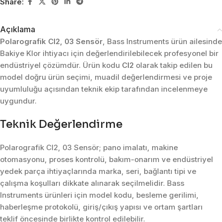
Share:
Açıklama
Polarografik CI2, 03 Sensör
, Bass Instruments ürün ailesinde
Bakiye Klor ihtiyacı için değerlendirilebilecek profesyonel bir
endüstriyel çözümdür. Ürün kodu
CI2
olarak takip edilen bu
model doğru ürün seçimi, muadil değerlendirmesi ve proje
uyumluluğu açısından teknik ekip tarafından incelenmeye
uygundur.
Teknik Değerlendirme
Polarografik CI2, 03 Sensör; pano imalatı, makine
otomasyonu, proses kontrolü, bakım-onarım ve endüstriyel
yedek parça ihtiyaçlarında marka, seri, bağlantı tipi ve
çalışma koşulları dikkate alınarak seçilmelidir. Bass
Instruments ürünleri için model kodu, besleme gerilimi,
haberleşme protokolü, giriş/çıkış yapısı ve ortam şartları
teklif öncesinde birlikte kontrol edilebilir.