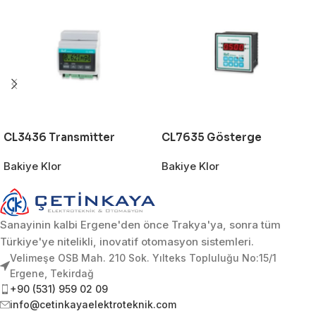
CL3436 Transmitter
CL7635 Gösterge
Bakiye Klor
Bakiye Klor
Sanayinin kalbi Ergene'den önce Trakya'ya, sonra tüm
Türkiye'ye nitelikli, inovatif otomasyon sistemleri.
Velimeşe OSB Mah. 210 Sok. Yılteks Topluluğu No:15/1
Ergene, Tekirdağ
+90 (531) 959 02 09
info@cetinkayaelektroteknik.com