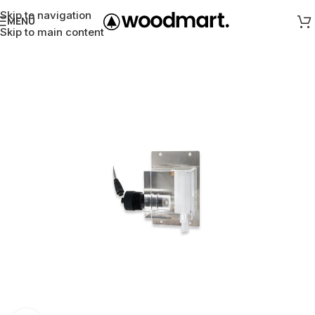
Skip to navigation
MENÜ
Skip to main content