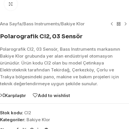
Click to enlarge
Ana Sayfa
/
Bass Instruments
/
Bakiye Klor
Polarografik CI2, 03 Sensör
Polarografik CI2, 03 Sensör, Bass Instruments markasının
Bakiye Klor grubunda yer alan endüstriyel otomasyon
ürünüdür. Ürün kodu CI2 olan bu model Çetinkaya
Elektroteknik tarafından Tekirdağ, Çerkezköy, Çorlu ve
Trakya bölgesindeki pano, makine ve bakım projeleri için
teknik değerlendirmeye uygun şekilde sunulur.
Karşılaştır
Add to wishlist
Stok kodu:
CI2
Kategoriler:
Bakiye Klor