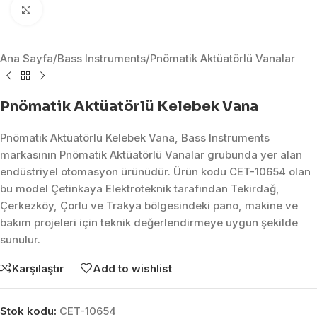
Click to enlarge
Ana Sayfa
/
Bass Instruments
/
Pnömatik Aktüatörlü Vanalar
Pnömatik Aktüatörlü Kelebek Vana
Pnömatik Aktüatörlü Kelebek Vana, Bass Instruments
markasının Pnömatik Aktüatörlü Vanalar grubunda yer alan
endüstriyel otomasyon ürünüdür. Ürün kodu CET-10654 olan
bu model Çetinkaya Elektroteknik tarafından Tekirdağ,
Çerkezköy, Çorlu ve Trakya bölgesindeki pano, makine ve
bakım projeleri için teknik değerlendirmeye uygun şekilde
sunulur.
Karşılaştır
Add to wishlist
Stok kodu:
CET-10654