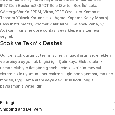
IP67 Geri Besleme2xSPDT Röle (Switch Box İle) Lokal
GöstergeVar YolEPDM, Viton,PTFE Özellikler Kompakt
Tasarım Yüksek Koruma Hızlı Açma-Kapama Kolay Montaj
Bass Instruments, Pnömatik Aktüatörlü Kelebek Vana, 2/.
Akışkanın cinsine göre contası veya klepe malzemesi
seçilebilir.
Stok ve Teknik Destek
Güncel stok durumu, teslim süresi, muadil ürün seçenekleri
ve projeye uygunluk bilgisi için Çetinkaya Elektroteknik
uzman ekibiyle iletişime geçebilirsiniz. Ürünün mevcut
sisteminizle uyumunu netleştirmek için pano şeması, makine
modeli, uygulama alanı veya eski ürün kodu bilgisi
paylaşmanız yeterlidir.
Ek bilgi
Shipping and Delivery