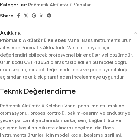
Kategoriler:
Pnömatik Aktüatörlü Vanalar
Share:
Açıklama
Pnömatik Aktüatörlü Kelebek Vana
, Bass Instruments ürün
ailesinde Pnömatik Aktüatörlü Vanalar ihtiyacı için
değerlendirilebilecek profesyonel bir endüstriyel çözümdür.
Ürün kodu
CET-10654
olarak takip edilen bu model doğru
ürün seçimi, muadil değerlendirmesi ve proje uyumluluğu
açısından teknik ekip tarafından incelenmeye uygundur.
Teknik Değerlendirme
Pnömatik Aktüatörlü Kelebek Vana; pano imalatı, makine
otomasyonu, proses kontrolü, bakım-onarım ve endüstriyel
yedek parça ihtiyaçlarında marka, seri, bağlantı tipi ve
çalışma koşulları dikkate alınarak seçilmelidir. Bass
Instruments ürünleri için model kodu, besleme gerilimi,