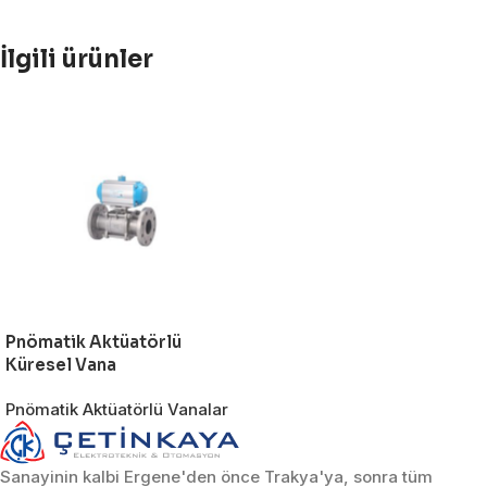
İlgili ürünler
Pnömatik Aktüatörlü
Küresel Vana
Pnömatik Aktüatörlü Vanalar
Sanayinin kalbi Ergene'den önce Trakya'ya, sonra tüm