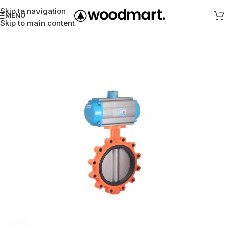
Skip to navigation
MENÜ
Skip to main content