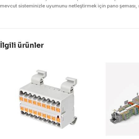
mevcut sisteminizle uyumunu netleştirmek için pano şeması, m
İlgili ürünler