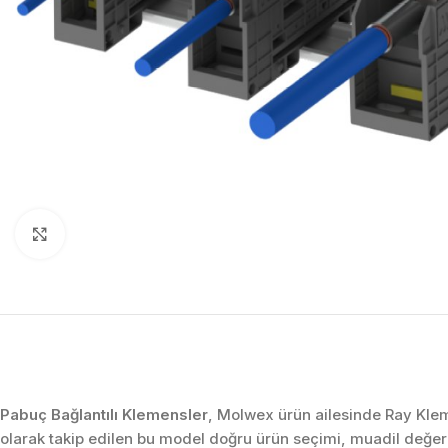
Click to enlarge
Pabuç Bağlantılı Klemensler
, Molwex ürün ailesinde Ray Klem
olarak takip edilen bu model doğru ürün seçimi, muadil değe