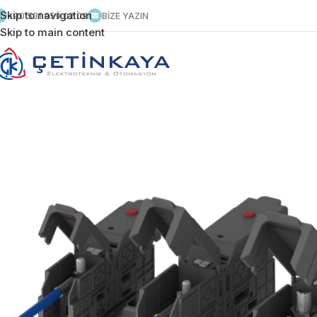
Skip to navigation
+90 531 959 02 09
BİZE YAZIN
Skip to main content