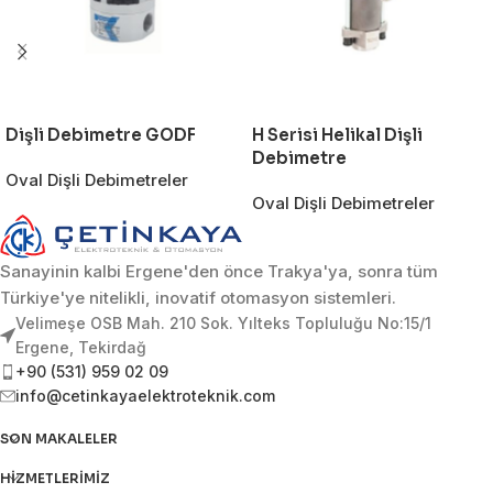
Dişli Debimetre GODF
H Serisi Helikal Dişli
Debimetre
Oval Dişli Debimetreler
Oval Dişli Debimetreler
Sanayinin kalbi Ergene'den önce Trakya'ya, sonra tüm
Türkiye'ye nitelikli, inovatif otomasyon sistemleri.
Velimeşe OSB Mah. 210 Sok. Yılteks Topluluğu No:15/1
Ergene, Tekirdağ
+90 (531) 959 02 09
info@cetinkayaelektroteknik.com
SON MAKALELER
HIZMETLERIMIZ