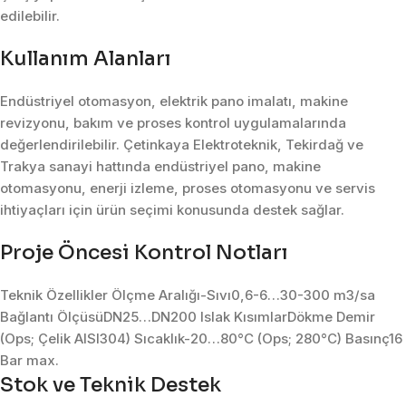
edilebilir.
Kullanım Alanları
Endüstriyel otomasyon, elektrik pano imalatı, makine
revizyonu, bakım ve proses kontrol uygulamalarında
değerlendirilebilir. Çetinkaya Elektroteknik, Tekirdağ ve
Trakya sanayi hattında endüstriyel pano, makine
otomasyonu, enerji izleme, proses otomasyonu ve servis
ihtiyaçları için ürün seçimi konusunda destek sağlar.
Proje Öncesi Kontrol Notları
Teknik Özellikler Ölçme Aralığı-Sıvı0,6-6…30-300 m3/sa
Bağlantı ÖlçüsüDN25…DN200 Islak KısımlarDökme Demir
(Ops; Çelik AISI304) Sıcaklık-20…80°C (Ops; 280°C) Basınç16
Bar max.
Stok ve Teknik Destek