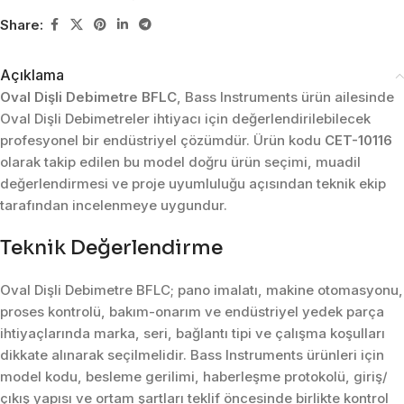
Share:
Açıklama
Oval Dişli Debimetre BFLC
, Bass Instruments ürün ailesinde
Oval Dişli Debimetreler ihtiyacı için değerlendirilebilecek
profesyonel bir endüstriyel çözümdür. Ürün kodu
CET-10116
olarak takip edilen bu model doğru ürün seçimi, muadil
değerlendirmesi ve proje uyumluluğu açısından teknik ekip
tarafından incelenmeye uygundur.
Teknik Değerlendirme
Oval Dişli Debimetre BFLC; pano imalatı, makine otomasyonu,
proses kontrolü, bakım-onarım ve endüstriyel yedek parça
ihtiyaçlarında marka, seri, bağlantı tipi ve çalışma koşulları
dikkate alınarak seçilmelidir. Bass Instruments ürünleri için
model kodu, besleme gerilimi, haberleşme protokolü, giriş/
çıkış yapısı ve ortam şartları teklif öncesinde birlikte kontrol