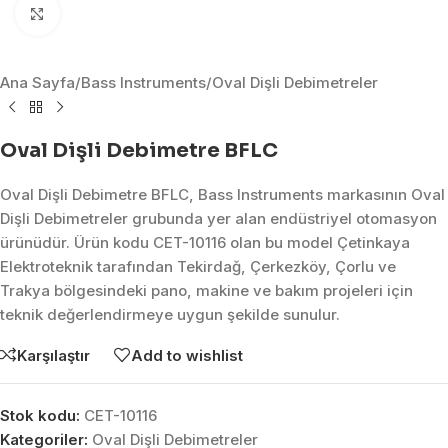
Click to enlarge
Ana Sayfa
/
Bass Instruments
/
Oval Dişli Debimetreler
Oval Dişli Debimetre BFLC
Oval Dişli Debimetre BFLC, Bass Instruments markasının Oval
Dişli Debimetreler grubunda yer alan endüstriyel otomasyon
ürünüdür. Ürün kodu CET-10116 olan bu model Çetinkaya
Elektroteknik tarafından Tekirdağ, Çerkezköy, Çorlu ve
Trakya bölgesindeki pano, makine ve bakım projeleri için
teknik değerlendirmeye uygun şekilde sunulur.
Karşılaştır
Add to wishlist
Stok kodu:
CET-10116
Kategoriler:
Oval Dişli Debimetreler