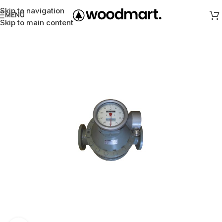
Skip to navigation
MENÜ
Skip to main content