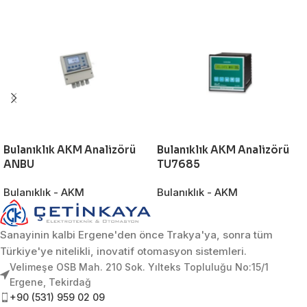
Bulanıklık AKM Analizörü
Bulanıklık AKM Analizörü
ANBU
TU7685
Bulanıklık - AKM
Bulanıklık - AKM
Sanayinin kalbi Ergene'den önce Trakya'ya, sonra tüm
Türkiye'ye nitelikli, inovatif otomasyon sistemleri.
Velimeşe OSB Mah. 210 Sok. Yılteks Topluluğu No:15/1
Ergene, Tekirdağ
+90 (531) 959 02 09