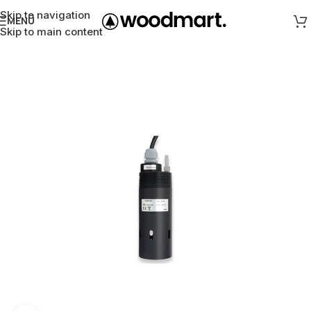
Skip to navigation
MENÜ
Skip to main content