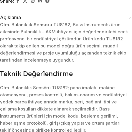
Share:
Açıklama
Otm. Bulanıklık Sensörü TU8182
, Bass Instruments ürün
ailesinde Bulanıklık – AKM ihtiyacı için değerlendirilebilecek
profesyonel bir endüstriyel çözümdür. Ürün kodu
TU8182
olarak takip edilen bu model doğru ürün seçimi, muadil
değerlendirmesi ve proje uyumluluğu açısından teknik ekip
tarafından incelenmeye uygundur.
Teknik Değerlendirme
Otm. Bulanıklık Sensörü TU8182; pano imalatı, makine
otomasyonu, proses kontrolü, bakım-onarım ve endüstriyel
yedek parça ihtiyaçlarında marka, seri, bağlantı tipi ve
çalışma koşulları dikkate alınarak seçilmelidir. Bass
Instruments ürünleri için model kodu, besleme gerilimi,
haberleşme protokolü, giriş/çıkış yapısı ve ortam şartları
teklif öncesinde birlikte kontrol edilebilir.