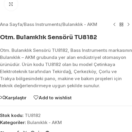
Click to enlarge
Ana Sayfa
/
Bass Instruments
/
Bulanıklık - AKM
Otm. Bulanıklık Sensörü TU8182
Otm. Bulanıklık Sensörü TU8182, Bass Instruments markasının
Bulanıklık – AKM grubunda yer alan endüstriyel otomasyon
ürünüdür. Ürün kodu TU8182 olan bu model Çetinkaya
Elektroteknik tarafından Tekirdağ, Çerkezköy, Çorlu ve
Trakya bölgesindeki pano, makine ve bakım projeleri için
teknik değerlendirmeye uygun şekilde sunulur.
Karşılaştır
Add to wishlist
Stok kodu:
TU8182
Kategoriler:
Bulanıklık - AKM