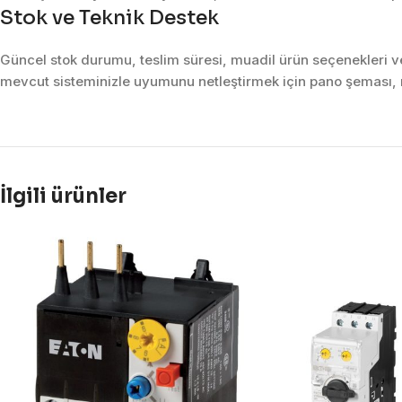
Stok ve Teknik Destek
Güncel stok durumu, teslim süresi, muadil ürün seçenekleri ve 
mevcut sisteminizle uyumunu netleştirmek için pano şeması, m
İlgili ürünler