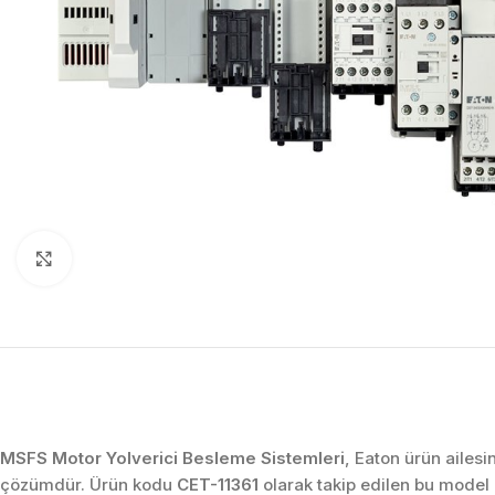
Click to enlarge
MSFS Motor Yolverici Besleme Sistemleri
, Eaton ürün ailesi
çözümdür. Ürün kodu
CET-11361
olarak takip edilen bu model