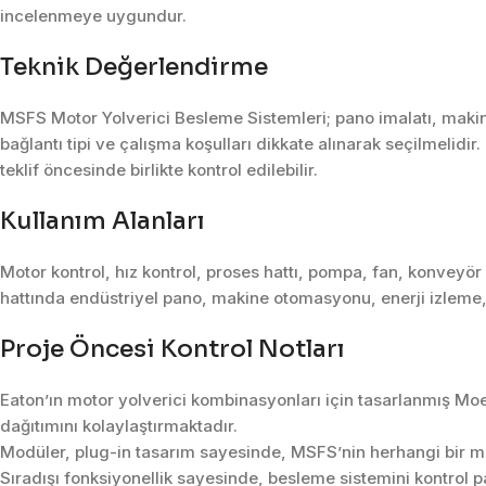
incelenmeye uygundur.
Teknik Değerlendirme
MSFS Motor Yolverici Besleme Sistemleri; pano imalatı, maki
bağlantı tipi ve çalışma koşulları dikkate alınarak seçilmelidir
teklif öncesinde birlikte kontrol edilebilir.
Kullanım Alanları
Motor kontrol, hız kontrol, proses hattı, pompa, fan, konveyö
hattında endüstriyel pano, makine otomasyonu, enerji izleme,
Proje Öncesi Kontrol Notları
Eaton’ın motor yolverici kombinasyonları için tasarlanmış Moel
dağıtımını kolaylaştırmaktadır.
Modüler, plug-in tasarım sayesinde, MSFS’nin herhangi bir m
Sıradışı fonksiyonellik sayesinde, besleme sistemini kontrol pa