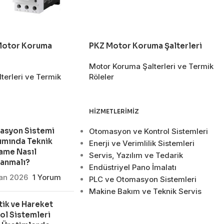
 Motor Koruma
PKZ Motor Koruma Şalterleri
Motor Koruma Şalterleri ve Termik
terleri ve Termik
Röleler
HIZMETLERIMIZ
asyon Sistemi
Otomasyon ve Kontrol Sistemleri
ımında Teknik
Enerji ve Verimlilik Sistemleri
ame Nasıl
Servis, Yazılım ve Tedarik
lanmalı?
Endüstriyel Pano İmalatı
san 2026
1 Yorum
PLC ve Otomasyon Sistemleri
Makine Bakım ve Teknik Servis
ik ve Hareket
ol Sistemleri