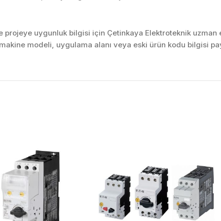
projeye uygunluk bilgisi için Çetinkaya Elektroteknik uzman ek
akine modeli, uygulama alanı veya eski ürün kodu bilgisi pay