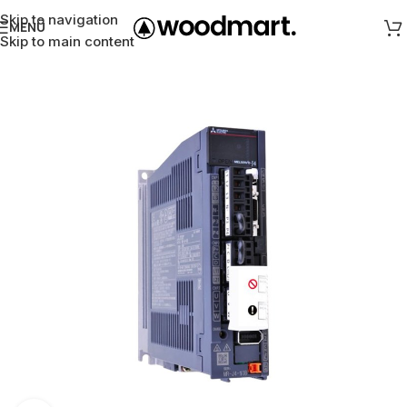
Skip to navigation
MENÜ
Skip to main content