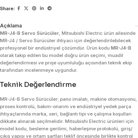
Share:
Açıklama
MR-J4-B Servo Sürücüler
, Mitsubishi Electric ürün ailesinde
MR-J4 / Servo Sürücüler ihtiyacı için değerlendirilebilecek
profesyonel bir endüstriyel çözümdür. Ürün kodu
MR-J4-B
olarak takip edilen bu model doğru ürün seçimi, muadil
değerlendirmesi ve proje uyumluluğu açısından teknik ekip
tarafından incelenmeye uygundur.
Teknik Değerlendirme
MR-J4-B Servo Sürücüler; pano imalatı, makine otomasyonu,
proses kontrolü, bakım-onarım ve endüstriyel yedek parça
ihtiyaçlarında marka, seri, bağlantı tipi ve çalışma koşulları
dikkate alınarak seçilmelidir. Mitsubishi Electric ürünleri için
model kodu, besleme gerilimi, haberleşme protokolü, giriş/
çıkış yapısı ve ortam şartları teklif öncesinde birlikte kontrol