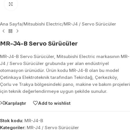
Click to enlarge
Ana Sayfa
/
Mitsubishi Electric
/
MR-J4 / Servo Sürücüler
MR-J4-B Servo Sürücüler
MR-J4-B Servo Sürücüler, Mitsubishi Electric markasının MR-
J4 / Servo Sürücüler grubunda yer alan endüstriyel
otomasyon ürünüdür. Ürün kodu MR-J4-B olan bu model
Çetinkaya Elektroteknik tarafından Tekirdağ, Çerkezköy,
Çorlu ve Trakya bölgesindeki pano, makine ve bakım projeleri
için teknik değerlendirmeye uygun şekilde sunulur.
Karşılaştır
Add to wishlist
Stok kodu:
MR-J4-B
Kategoriler:
MR-J4 / Servo Sürücüler