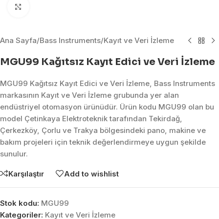
Click to enlarge
Ana Sayfa
/
Bass Instruments
/
Kayıt ve Veri İzleme
MGU99 Kağıtsız Kayıt Edici ve Veri İzleme
MGU99 Kağıtsız Kayıt Edici ve Veri İzleme, Bass Instruments
markasının Kayıt ve Veri İzleme grubunda yer alan
endüstriyel otomasyon ürünüdür. Ürün kodu MGU99 olan bu
model Çetinkaya Elektroteknik tarafından Tekirdağ,
Çerkezköy, Çorlu ve Trakya bölgesindeki pano, makine ve
bakım projeleri için teknik değerlendirmeye uygun şekilde
sunulur.
Karşılaştır
Add to wishlist
Stok kodu:
MGU99
Kategoriler:
Kayıt ve Veri İzleme