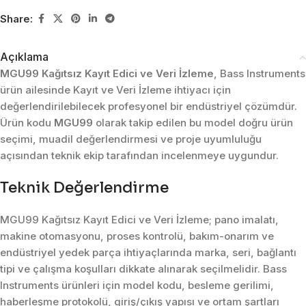
Share:
Açıklama
MGU99 Kağıtsız Kayıt Edici ve Veri İzleme
, Bass Instruments
ürün ailesinde Kayıt ve Veri İzleme ihtiyacı için
değerlendirilebilecek profesyonel bir endüstriyel çözümdür.
Ürün kodu
MGU99
olarak takip edilen bu model doğru ürün
seçimi, muadil değerlendirmesi ve proje uyumluluğu
açısından teknik ekip tarafından incelenmeye uygundur.
Teknik Değerlendirme
MGU99 Kağıtsız Kayıt Edici ve Veri İzleme; pano imalatı,
makine otomasyonu, proses kontrolü, bakım-onarım ve
endüstriyel yedek parça ihtiyaçlarında marka, seri, bağlantı
tipi ve çalışma koşulları dikkate alınarak seçilmelidir. Bass
Instruments ürünleri için model kodu, besleme gerilimi,
haberleşme protokolü, giriş/çıkış yapısı ve ortam şartları