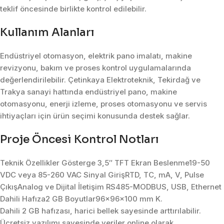
teklif öncesinde birlikte kontrol edilebilir.
Kullanım Alanları
Endüstriyel otomasyon, elektrik pano imalatı, makine
revizyonu, bakım ve proses kontrol uygulamalarında
değerlendirilebilir. Çetinkaya Elektroteknik, Tekirdağ ve
Trakya sanayi hattında endüstriyel pano, makine
otomasyonu, enerji izleme, proses otomasyonu ve servis
ihtiyaçları için ürün seçimi konusunda destek sağlar.
Proje Öncesi Kontrol Notları
Teknik Özellikler Gösterge 3,5″ TFT Ekran Beslenme19-50
VDC veya 85-260 VAC Sinyal GirişRTD, TC, mA, V, Pulse
ÇıkışAnalog ve Dijital İletişim RS485-MODBUS, USB, Ethernet
Dahili Hafıza2 GB Boyutlar96x96x100 mm K.
Dahili 2 GB hafızası, harici bellek sayesinde arttırılabilir.
Ücretsiz yazılımı sayesinde veriler online olarak