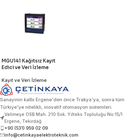
MGU141 Kağıtsız Kayıt
Edici ve Veri İzleme
Kayıt ve Veri İzleme
Sanayinin kalbi Ergene'den önce Trakya'ya, sonra tüm
Türkiye'ye nitelikli, inovatif otomasyon sistemleri.
Velimeşe OSB Mah. 210 Sok. Yılteks Topluluğu No:15/1
Ergene, Tekirdağ
+90 (531) 959 02 09
info@cetinkayaelektroteknik.com