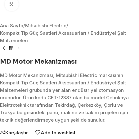
Click to enlarge
Ana Sayfa
/
Mitsubishi Electric
/
Kompakt Tip Güç Saatleri Aksesuarları / Endüstriyel Şalt
Malzemeleri
MD Motor Mekanizması
MD Motor Mekanizması, Mitsubishi Electric markasının
Kompakt Tip Güç Saatleri Aksesuarları / Endüstriyel Şalt
Malzemeleri grubunda yer alan endüstriyel otomasyon
ürünüdür. Ürün kodu CET-12387 olan bu model Çetinkaya
Elektroteknik tarafından Tekirdağ, Çerkezköy, Çorlu ve
Trakya bölgesindeki pano, makine ve bakım projeleri için
teknik değerlendirmeye uygun şekilde sunulur.
Karşılaştır
Add to wishlist