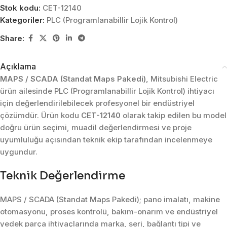
Stok kodu:
CET-12140
Kategoriler:
PLC (Programlanabillir Lojik Kontrol)
Share:
Açıklama
MAPS / SCADA (Standat Maps Pakedi)
, Mitsubishi Electric
ürün ailesinde PLC (Programlanabillir Lojik Kontrol) ihtiyacı
için değerlendirilebilecek profesyonel bir endüstriyel
çözümdür. Ürün kodu
CET-12140
olarak takip edilen bu model
doğru ürün seçimi, muadil değerlendirmesi ve proje
uyumluluğu açısından teknik ekip tarafından incelenmeye
uygundur.
Teknik Değerlendirme
MAPS / SCADA (Standat Maps Pakedi); pano imalatı, makine
otomasyonu, proses kontrolü, bakım-onarım ve endüstriyel
yedek parça ihtiyaçlarında marka, seri, bağlantı tipi ve