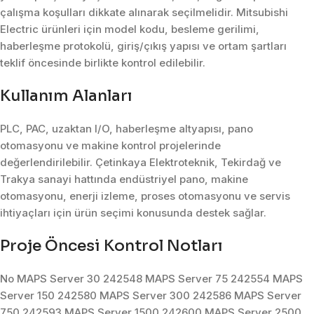
çalışma koşulları dikkate alınarak seçilmelidir. Mitsubishi
Electric ürünleri için model kodu, besleme gerilimi,
haberleşme protokolü, giriş/çıkış yapısı ve ortam şartları
teklif öncesinde birlikte kontrol edilebilir.
Kullanım Alanları
PLC, PAC, uzaktan I/O, haberleşme altyapısı, pano
otomasyonu ve makine kontrol projelerinde
değerlendirilebilir. Çetinkaya Elektroteknik, Tekirdağ ve
Trakya sanayi hattında endüstriyel pano, makine
otomasyonu, enerji izleme, proses otomasyonu ve servis
ihtiyaçları için ürün seçimi konusunda destek sağlar.
Proje Öncesi Kontrol Notları
No MAPS Server 30 242548 MAPS Server 75 242554 MAPS
Server 150 242580 MAPS Server 300 242586 MAPS Server
750 242593 MAPS Server 1500 242600 MAPS Server 2500