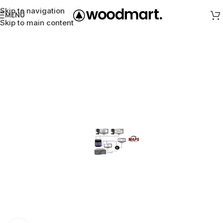
Skip to navigation
MENÜ
Skip to main content