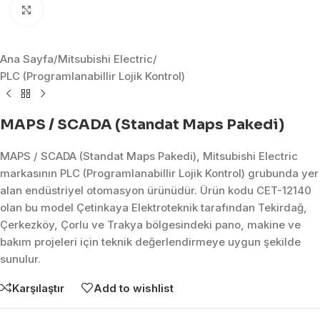
Click to enlarge
Ana Sayfa
/
Mitsubishi Electric
/
PLC (Programlanabillir Lojik Kontrol)
MAPS / SCADA (Standat Maps Pakedi)
MAPS / SCADA (Standat Maps Pakedi), Mitsubishi Electric
markasının PLC (Programlanabillir Lojik Kontrol) grubunda yer
alan endüstriyel otomasyon ürünüdür. Ürün kodu CET-12140
olan bu model Çetinkaya Elektroteknik tarafından Tekirdağ,
Çerkezköy, Çorlu ve Trakya bölgesindeki pano, makine ve
bakım projeleri için teknik değerlendirmeye uygun şekilde
sunulur.
Karşılaştır
Add to wishlist