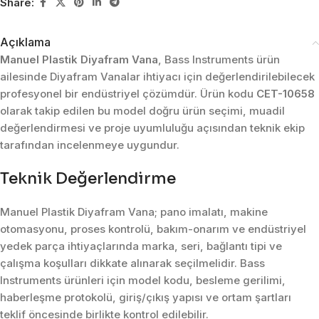
Share:
Açıklama
Manuel Plastik Diyafram Vana
, Bass Instruments ürün
ailesinde Diyafram Vanalar ihtiyacı için değerlendirilebilecek
profesyonel bir endüstriyel çözümdür. Ürün kodu
CET-10658
olarak takip edilen bu model doğru ürün seçimi, muadil
değerlendirmesi ve proje uyumluluğu açısından teknik ekip
tarafından incelenmeye uygundur.
Teknik Değerlendirme
Manuel Plastik Diyafram Vana; pano imalatı, makine
otomasyonu, proses kontrolü, bakım-onarım ve endüstriyel
yedek parça ihtiyaçlarında marka, seri, bağlantı tipi ve
çalışma koşulları dikkate alınarak seçilmelidir. Bass
Instruments ürünleri için model kodu, besleme gerilimi,
haberleşme protokolü, giriş/çıkış yapısı ve ortam şartları
teklif öncesinde birlikte kontrol edilebilir.