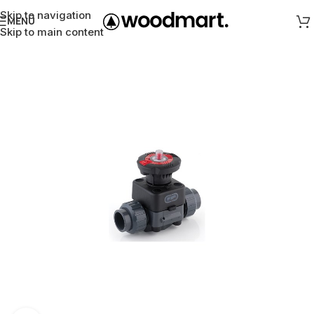
Skip to navigation
MENÜ
Skip to main content