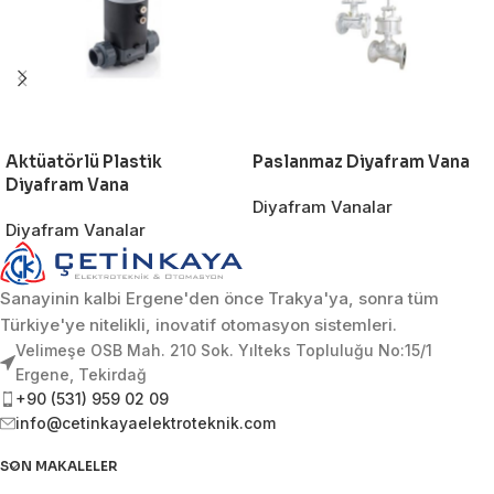
Aktüatörlü Plastik
Paslanmaz Diyafram Vana
Diyafram Vana
Diyafram Vanalar
Diyafram Vanalar
Sanayinin kalbi Ergene'den önce Trakya'ya, sonra tüm
Türkiye'ye nitelikli, inovatif otomasyon sistemleri.
Velimeşe OSB Mah. 210 Sok. Yılteks Topluluğu No:15/1
Ergene, Tekirdağ
+90 (531) 959 02 09
info@cetinkayaelektroteknik.com
SON MAKALELER