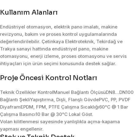
Kullanım Alanları
Endüstriyel otomasyon, elektrik pano imalatı, makine
revizyonu, bakım ve proses kontrol uygulamalarında
değerlendirilebilir. Çetinkaya Elektroteknik, Tekirdağ ve
Trakya sanayi hattında endüstriyel pano, makine
otomasyonu, enerji izleme, proses otomasyonu ve servis
ihtiyaçları için ürün seçimi konusunda destek sağlar.
Proje Öncesi Kontrol Notları
Teknik Özellikler KontrolManuel Bağlantı ÖlçüsüDN8…DN100
Bağlantı ŞekliYapıştırma, Dişli, Flanşlı GövdePVC, PP, PVDF
DiyaframEPDM, FPM, PTFE Çalışma Sıcaklığı60°C @ 1 Bar
Çalışma Basıncı10 Bar @ 30°C Lokal Göst.
Volan kilitlenmesi sayesinde yanlışlıkla açma-kapama
yapması engellenir.