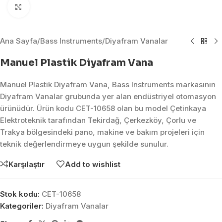
Click to enlarge
Ana Sayfa
/
Bass Instruments
/
Diyafram Vanalar
Manuel Plastik Diyafram Vana
Manuel Plastik Diyafram Vana, Bass Instruments markasının
Diyafram Vanalar grubunda yer alan endüstriyel otomasyon
ürünüdür. Ürün kodu CET-10658 olan bu model Çetinkaya
Elektroteknik tarafından Tekirdağ, Çerkezköy, Çorlu ve
Trakya bölgesindeki pano, makine ve bakım projeleri için
teknik değerlendirmeye uygun şekilde sunulur.
Karşılaştır
Add to wishlist
Stok kodu:
CET-10658
Kategoriler:
Diyafram Vanalar