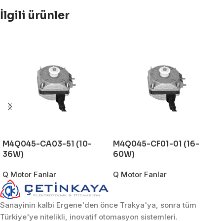
İlgili ürünler
M4Q045-CA03-51 (10-
M4Q045-CF01-01 (16-
36W)
60W)
Q Motor Fanlar
Q Motor Fanlar
Sanayinin kalbi Ergene'den önce Trakya'ya, sonra tüm
Türkiye'ye nitelikli, inovatif otomasyon sistemleri.