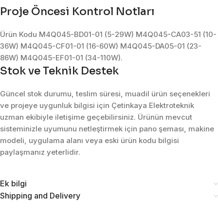
Proje Öncesi Kontrol Notları
Ürün Kodu M4Q045-BD01-01 (5-29W) M4Q045-CA03-51 (10-
36W) M4Q045-CF01-01 (16-60W) M4Q045-DA05-01 (23-
86W) M4Q045-EF01-01 (34-110W).
Stok ve Teknik Destek
Güncel stok durumu, teslim süresi, muadil ürün seçenekleri
ve projeye uygunluk bilgisi için Çetinkaya Elektroteknik
uzman ekibiyle iletişime geçebilirsiniz. Ürünün mevcut
sisteminizle uyumunu netleştirmek için pano şeması, makine
modeli, uygulama alanı veya eski ürün kodu bilgisi
paylaşmanız yeterlidir.
Ek bilgi
Shipping and Delivery