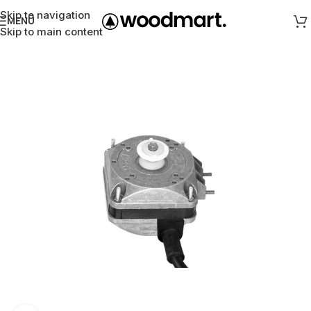
Skip to navigation
MENÜ
Skip to main content