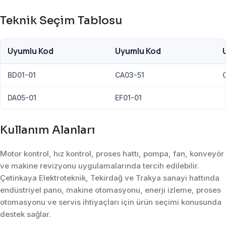
Teknik Seçim Tablosu
Uyumlu Kod
Uyumlu Kod
BD01-01
CA03-51
DA05-01
EF01-01
Kullanım Alanları
Motor kontrol, hız kontrol, proses hattı, pompa, fan, konveyör
ve makine revizyonu uygulamalarında tercih edilebilir.
Çetinkaya Elektroteknik, Tekirdağ ve Trakya sanayi hattında
endüstriyel pano, makine otomasyonu, enerji izleme, proses
otomasyonu ve servis ihtiyaçları için ürün seçimi konusunda
destek sağlar.