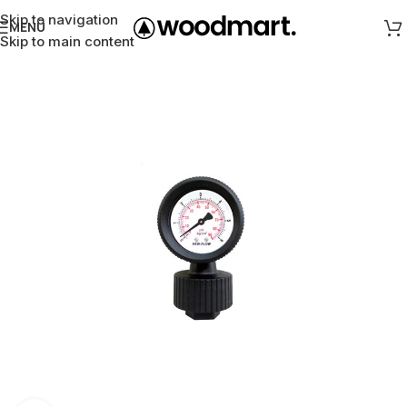
Skip to navigation
MENÜ
Skip to main content