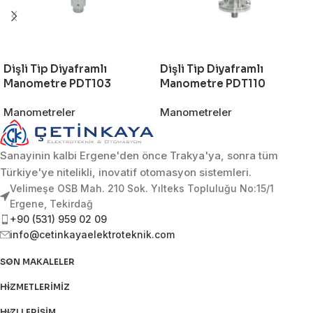
Dişli Tip Diyaframlı
Dişli Tip Diyaframlı
Manometre PDT103
Manometre PDT110
Manometreler
Manometreler
Sanayinin kalbi Ergene'den önce Trakya'ya, sonra tüm
Türkiye'ye nitelikli, inovatif otomasyon sistemleri.
Velimeşe OSB Mah. 210 Sok. Yılteks Topluluğu No:15/1
Ergene, Tekirdağ
+90 (531) 959 02 09
info@cetinkayaelektroteknik.com
SON MAKALELER
HIZMETLERIMIZ
HIZLI ERIŞIM