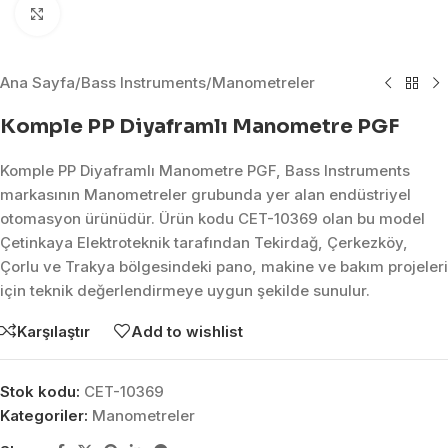
Click to enlarge
Ana Sayfa
/
Bass Instruments
/
Manometreler
Komple PP Diyaframlı Manometre PGF
Komple PP Diyaframlı Manometre PGF, Bass Instruments
markasının Manometreler grubunda yer alan endüstriyel
otomasyon ürünüdür. Ürün kodu CET-10369 olan bu model
Çetinkaya Elektroteknik tarafından Tekirdağ, Çerkezköy,
Çorlu ve Trakya bölgesindeki pano, makine ve bakım projeleri
için teknik değerlendirmeye uygun şekilde sunulur.
Karşılaştır
Add to wishlist
Stok kodu:
CET-10369
Kategoriler:
Manometreler