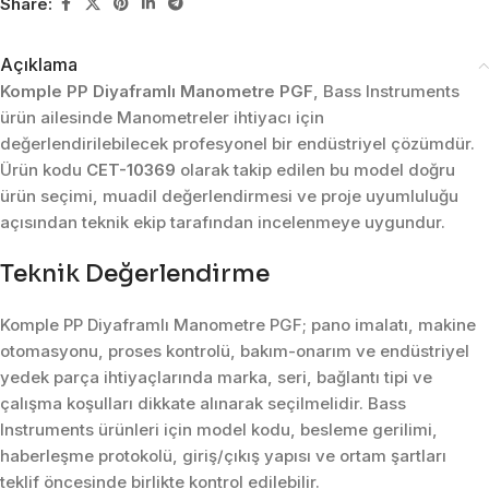
Share:
Açıklama
Komple PP Diyaframlı Manometre PGF
, Bass Instruments
ürün ailesinde Manometreler ihtiyacı için
değerlendirilebilecek profesyonel bir endüstriyel çözümdür.
Ürün kodu
CET-10369
olarak takip edilen bu model doğru
ürün seçimi, muadil değerlendirmesi ve proje uyumluluğu
açısından teknik ekip tarafından incelenmeye uygundur.
Teknik Değerlendirme
Komple PP Diyaframlı Manometre PGF; pano imalatı, makine
otomasyonu, proses kontrolü, bakım-onarım ve endüstriyel
yedek parça ihtiyaçlarında marka, seri, bağlantı tipi ve
çalışma koşulları dikkate alınarak seçilmelidir. Bass
Instruments ürünleri için model kodu, besleme gerilimi,
haberleşme protokolü, giriş/çıkış yapısı ve ortam şartları
teklif öncesinde birlikte kontrol edilebilir.