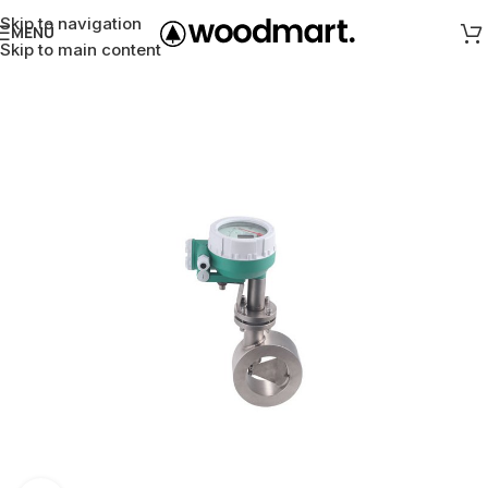
Skip to navigation
MENÜ
Skip to main content