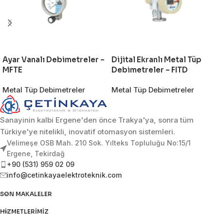
Ayar Vanalı Debimetreler –
Dijital Ekranlı Metal Tüp
MFTE
Debimetreler – FITD
Metal Tüp Debimetreler
Metal Tüp Debimetreler
Sanayinin kalbi Ergene'den önce Trakya'ya, sonra tüm
Türkiye'ye nitelikli, inovatif otomasyon sistemleri.
Velimeşe OSB Mah. 210 Sok. Yılteks Topluluğu No:15/1
Ergene, Tekirdağ
+90 (531) 959 02 09
info@cetinkayaelektroteknik.com
SON MAKALELER
HIZMETLERIMIZ