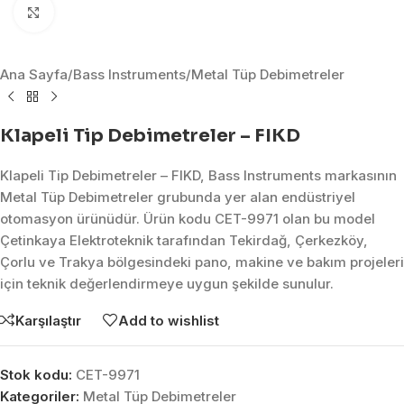
Click to enlarge
Ana Sayfa
/
Bass Instruments
/
Metal Tüp Debimetreler
Klapeli Tip Debimetreler – FIKD
Klapeli Tip Debimetreler – FIKD, Bass Instruments markasının
Metal Tüp Debimetreler grubunda yer alan endüstriyel
otomasyon ürünüdür. Ürün kodu CET-9971 olan bu model
Çetinkaya Elektroteknik tarafından Tekirdağ, Çerkezköy,
Çorlu ve Trakya bölgesindeki pano, makine ve bakım projeleri
için teknik değerlendirmeye uygun şekilde sunulur.
Karşılaştır
Add to wishlist
Stok kodu:
CET-9971
Kategoriler:
Metal Tüp Debimetreler