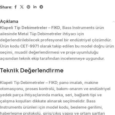
Share:
Açıklama
Klapeli Tip Debimetreler – FIKD
, Bass Instruments ürün
ailesinde Metal Tüp Debimetreler ihtiyacı için
değerlendirilebilecek profesyonel bir endüstriyel çözümdür.
Ürün kodu
CET-9971
olarak takip edilen bu model doğru ürün
seçimi, muadil değerlendirmesi ve proje uyumluluğu
açısından teknik ekip tarafından incelenmeye uygundur.
Teknik Değerlendirme
Klapeli Tip Debimetreler – FIKD; pano imalatı, makine
otomasyonu, proses kontrolü, bakım-onarım ve endüstriyel
yedek parça ihtiyaçlarında marka, seri, bağlantı tipi ve
çalışma koşulları dikkate alınarak seçilmelidir. Bass
Instruments ürünleri için model kodu, besleme gerilimi,
haberleşme protokolü, giriş/çıkış yapısı ve ortam şartları