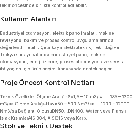
teklif öncesinde birlikte kontrol edilebilir.
Kullanım Alanları
Endüstriyel otomasyon, elektrik pano imalatı, makine
revizyonu, bakım ve proses kontrol uygulamalarında
değerlendirilebilir. Çetinkaya Elektroteknik, Tekirdağ ve
Trakya sanayi hattında endüstriyel pano, makine
otomasyonu, enerji izleme, proses otomasyonu ve servis
ihtiyaçları için ürün seçimi konusunda destek sağlar.
Proje Öncesi Kontrol Notları
Teknik Özellikler Ölçme Aralığı-Su1,5 – 10 m3/sa … 185 – 1300
m3/sa Ölçme Aralığı-Hava50 – 500 Nm3/sa … 1200 – 12000
Nm3/sa Bağlantı ÖlçüsüDN50…DN400, Wafer veya Flanşlı
Islak KısımlarAISI304, AISI316 veya Karb.
Stok ve Teknik Destek