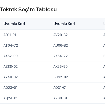
Teknik Seçim Tablosu
Uyumlu Kod
Uyumlu Kod
AQ11-01
AV29-B2
AT04-72
AU06-B2
AX52-90
AX54-22
AZ88-02
AX56-90
AY40-02
BC92-02
AQ23-01
AQ31-01
AQ24-01
AZ30-01