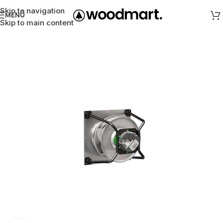
Skip to navigation
MENÜ
Skip to main content