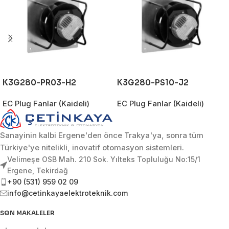
K3G280-PR03-H2
K3G280-PS10-J2
EC Plug Fanlar (Kaideli)
EC Plug Fanlar (Kaideli)
Sanayinin kalbi Ergene'den önce Trakya'ya, sonra tüm
Türkiye'ye nitelikli, inovatif otomasyon sistemleri.
Velimeşe OSB Mah. 210 Sok. Yılteks Topluluğu No:15/1
Ergene, Tekirdağ
+90 (531) 959 02 09
info@cetinkayaelektroteknik.com
SON MAKALELER