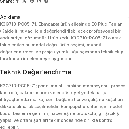
Share:
Açıklama
K3G710-PC05-71
, Ebmpapst ürün ailesinde EC Plug Fanlar
(Kaideli) ihtiyacı için değerlendirilebilecek profesyonel bir
endüstriyel çözümdür. Ürün kodu
K3G710-PC05-71
olarak
takip edilen bu model doğru ürün seçimi, muadil
değerlendirmesi ve proje uyumluluğu açısından teknik ekip
tarafından incelenmeye uygundur.
Teknik Değerlendirme
K3G710-PC05-71; pano imalatı, makine otomasyonu, proses
kontrolü, bakım-onarım ve endüstriyel yedek parça
ihtiyaçlarında marka, seri, bağlantı tipi ve çalışma koşulları
dikkate alınarak seçilmelidir. Ebmpapst ürünleri için model
kodu, besleme gerilimi, haberleşme protokolü, giriş/çıkış
yapısı ve ortam şartları teklif öncesinde birlikte kontrol
edilebilir.