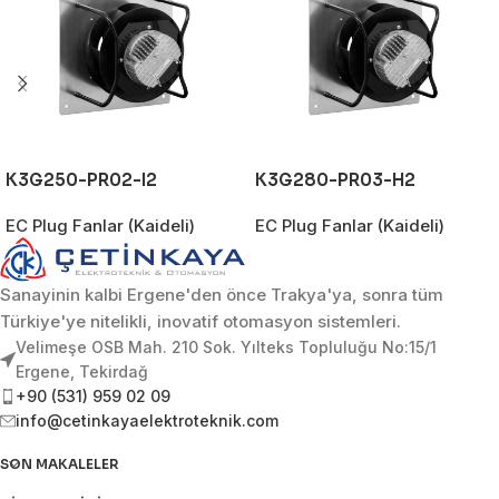
K3G250-PR02-I2
K3G280-PR03-H2
EC Plug Fanlar (Kaideli)
EC Plug Fanlar (Kaideli)
Sanayinin kalbi Ergene'den önce Trakya'ya, sonra tüm
Türkiye'ye nitelikli, inovatif otomasyon sistemleri.
Velimeşe OSB Mah. 210 Sok. Yılteks Topluluğu No:15/1
Ergene, Tekirdağ
+90 (531) 959 02 09
info@cetinkayaelektroteknik.com
SON MAKALELER