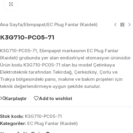
Click to enlarge
Ana Sayfa
/
Ebmpapst
/
EC Plug Fanlar (Kaideli)
K3G710-PC05-71
K3G710-PC05-71, Ebmpapst markasının EC Plug Fanlar
(Kaideli) grubunda yer alan endüstriyel otomasyon ürünüdür.
Ürün kodu K3G710-PC05-71 olan bu model Çetinkaya
Elektroteknik tarafından Tekirdağ, Çerkezköy, Çorlu ve
Trakya bölgesindeki pano, makine ve bakım projeleri için
teknik değerlendirmeye uygun şekilde sunulur.
Karşılaştır
Add to wishlist
Stok kodu:
K3G710-PC05-71
Kategoriler:
EC Plug Fanlar (Kaideli)