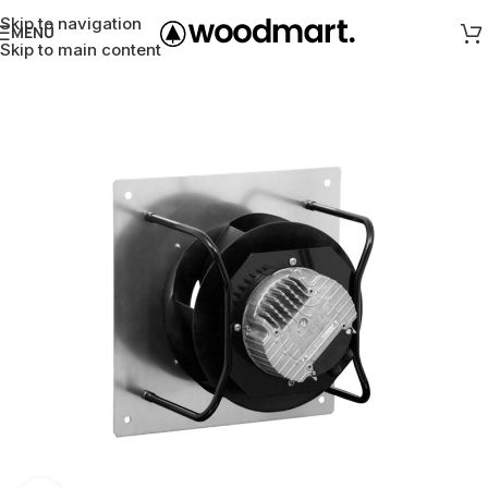
Skip to navigation
MENÜ
Skip to main content